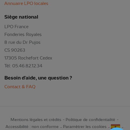
Annuaire LPO locales
Siège national
LPO France
Fonderies Royales
8 rue du Dr Pujos
CS 90263
17305 Rochefort Cedex
Tél: 05.46.82.12.34
Besoin d'aide, une question ?
Contact & FAQ
Mentions légales et crédits
Politique de confidentialité
Accessibilité : non conforme
Paramétrer les cookies