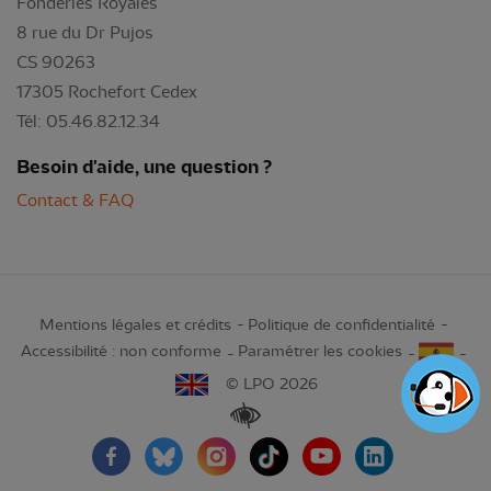
Fonderies Royales
8 rue du Dr Pujos
CS 90263
17305 Rochefort Cedex
Tél: 05.46.82.12.34
Besoin d'aide, une question ?
Contact & FAQ
Mentions légales et crédits
Politique de confidentialité
Accessibilité : non conforme
Paramétrer les cookies
© LPO 2026
Renforcer les contrastes