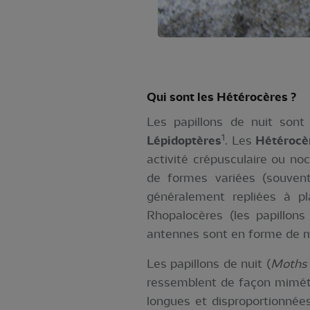
Qui sont les Hétérocères ?
Les papillons de nuit sont 
1
Lépidoptères
. Les
Hétérocè
activité crépusculaire ou no
de formes variées (souvent
généralement repliées à pl
Rhopalocères (les papillons
antennes sont en forme de 
Les papillons de nuit (
Moths
ressemblent de façon miméti
longues et disproportionnées 