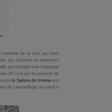
la
la tombée de la nuit, au mois
ouris qui cachent un abdomen
amille qui compte une vingtaine
ée (15 cm) qui lui permet de
cousin
le Sphinx du troène
est
rée de camouflage qui tend à