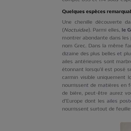
Quelques espèces remarqua
Une chenille découverte da
(
Noctuidae
). Parmi elles,
le 
montrer abondante dans les po
nom Grec. Dans la même fa
dizaine des plus belles et 
ailes antérieures sont marbr
étonnant lorsqu’il est posé s
carmin visible uniquement lo
nourrissent de matières en 
de bière, peut-être aurez vo
d’Europe dont les ailes pos
nourrissent surtout de feuill