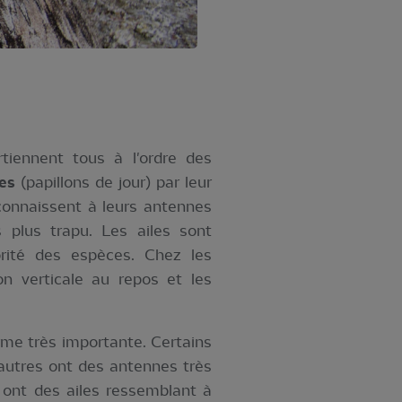
rtiennent tous à l'ordre des
es
(papillons de jour) par leur
econnaissent à leurs antennes
 plus trapu. Les ailes sont
orité des espèces. Chez les
on verticale au repos et les
orme très importante. Certains
autres ont des antennes très
s ont des ailes ressemblant à