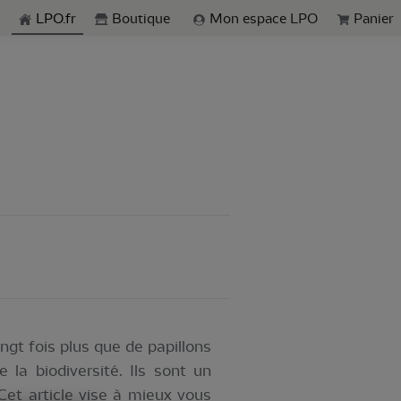
echerche
LPO.fr
Boutique
Mon espace LPO
Panier
ngt fois plus que de papillons
la biodiversité. Ils sont un
Cet article vise à mieux vous