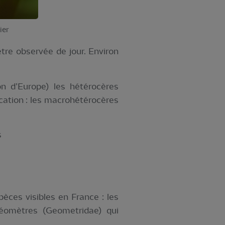
ier
tre observée de jour. Environ
on d’Europe) les hétérocères
ication : les macrohétérocères
s
èces visibles en France : les
éomètres (Geometridae) qui