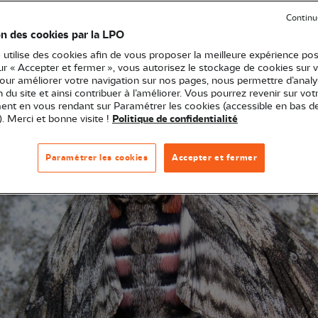
papillons de nuit.
Continu
on des cookies par la LPO
 utilise des cookies afin de vous proposer la meilleure expérience pos
sur « Accepter et fermer », vous autorisez le stockage de cookies sur 
pour améliorer votre navigation sur nos pages, nous permettre d’analy
ion du site et ainsi contribuer à l’améliorer. Vous pourrez revenir sur vot
nt en vous rendant sur Paramétrer les cookies (accessible en bas d
). Merci et bonne visite !
Politique de confidentialité
Paramétrer les cookies
Accepter et fermer