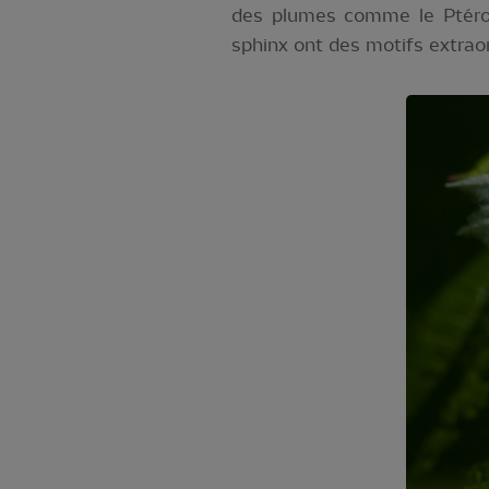
des plumes comme le Ptéro
sphinx ont des motifs extraord