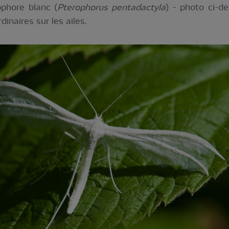
phore blanc (
Pterophorus pentadactyla
) - photo ci-d
inaires sur les ailes.