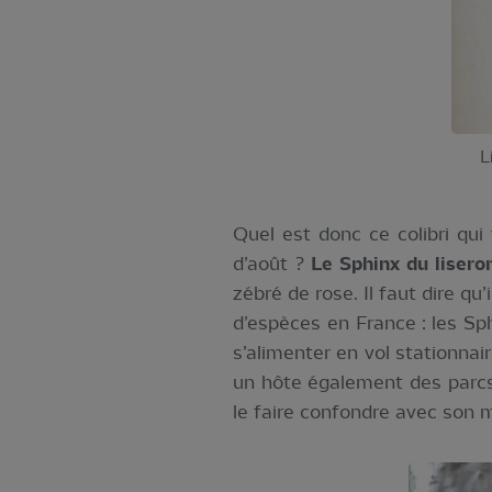
L
Quel est donc ce colibri qui
d’août ?
Le Sphinx du lisero
zébré de rose. Il faut dire qu
d’espèces en France : les S
s’alimenter en vol stationnair
un hôte également des parcs 
le faire confondre avec son m