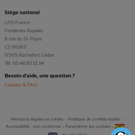
Siège national
LPO France
Fonderies Royales
8 rue du Dr Pujos
CS 90263
17305 Rochefort Cedex
Tél: 05.46.82.12.34
Besoin d'aide, une question ?
Contact & FAQ
Mentions légales et crédits
Politique de confidentialité
Accessibilité : non conforme
Paramétrer les cookies