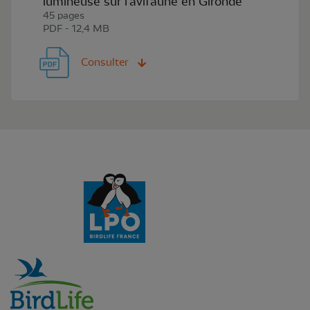
lumineuse sur l’avifaune en Gironde
45 pages
PDF - 12,4 MB
Consulter