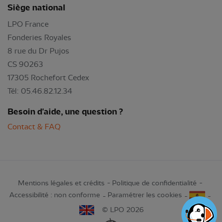
Siège national
LPO France
Fonderies Royales
8 rue du Dr Pujos
CS 90263
17305 Rochefort Cedex
Tél: 05.46.82.12.34
Besoin d'aide, une question ?
Contact & FAQ
Mentions légales et crédits
Politique de confidentialité
Accessibilité : non conforme
Paramétrer les cookies
© LPO 2026