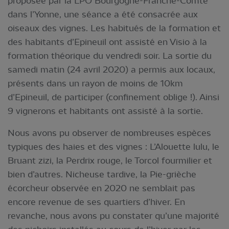
proposée par la LPO Bourgogne-Franche-Comté
dans l’Yonne, une séance a été consacrée aux
oiseaux des vignes. Les habitués de la formation et
des habitants d’Epineuil ont assisté en Visio à la
formation théorique du vendredi soir. La sortie du
samedi matin (24 avril 2020) a permis aux locaux,
présents dans un rayon de moins de 10km
d’Epineuil, de participer (confinement oblige !). Ainsi
9 vignerons et habitants ont assisté à la sortie.
Nous avons pu observer de nombreuses espèces
typiques des haies et des vignes : L’Alouette lulu, le
Bruant zizi, la Perdrix rouge, le Torcol fourmilier et
bien d’autres. Nicheuse tardive, la Pie-grièche
écorcheur observée en 2020 ne semblait pas
encore revenue de ses quartiers d’hiver. En
revanche, nous avons pu constater qu’une majorité