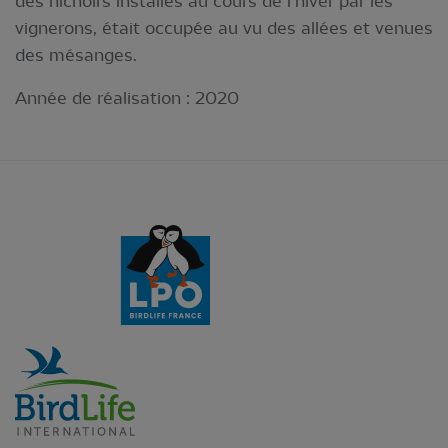
des nichoirs installés au cours de l’hiver par les
vignerons, était occupée au vu des allées et venues
des mésanges.
Année de réalisation :
2020