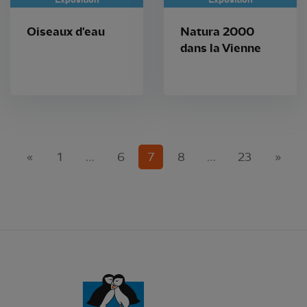
Oiseaux d'eau
Natura 2000
dans la Vienne
(current)
«
1
…
6
7
8
…
23
»