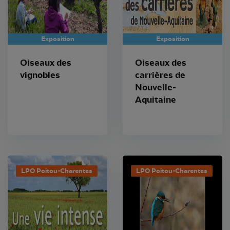
Exposition
Exposition
Oiseaux des
Oiseaux des
vignobles
carrières de
Nouvelle-
Aquitaine
LPO Poitou-Charentes
LPO Poitou-Charentes