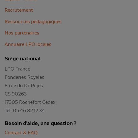
Recrutement
Ressources pédagogiques
Nos partenaires
Annuaire LPO locales
Siège national
LPO France
Fonderies Royales
8 rue du Dr Pujos
CS 90263
17305 Rochefort Cedex
Tél: 05.46.82.12.34
Besoin d'aide, une question ?
Contact & FAQ