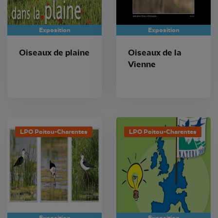
Exposition
Exposition
Oiseaux de plaine
Oiseaux de la
Vienne
LPO Poitou-Charentes
LPO Poitou-Charentes
Exposition
Exposition