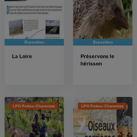
Exposition
Exposition
La Loire
Préservons le
hérisson
LPO Poitou-Charentes
LPO Poitou-Charentes