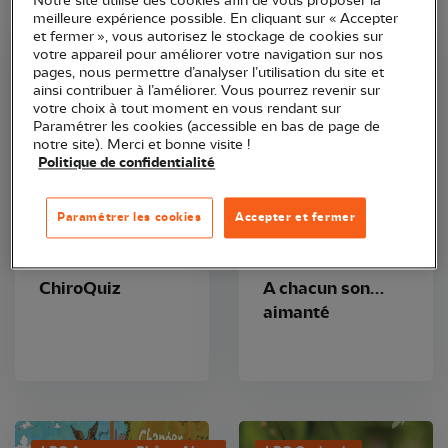
Notre site utilise des cookies afin de vous proposer la
meilleure expérience possible. En cliquant sur « Accepter
et fermer », vous autorisez le stockage de cookies sur
votre appareil pour améliorer votre navigation sur nos
LPO Centre-Val de Loire
LPO Centre-Val de Loire
pages, nous permettre d’analyser l’utilisation du site et
ainsi contribuer à l’améliorer. Vous pourrez revenir sur
votre choix à tout moment en vous rendant sur
Paramétrer les cookies (accessible en bas de page de
notre site). Merci et bonne visite !
Politique de confidentialité
Paramétrer les cookies
Accepter et fermer
Jeu
Jeu
ChiroQuiz
A chacun son…
aimanté