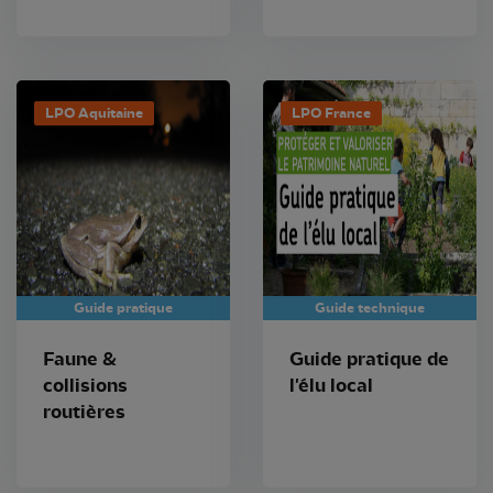
LPO Aquitaine
LPO France
Guide pratique
Guide technique
Faune &
Guide pratique de
collisions
l'élu local
routières