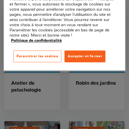
et fermer », vous autorisez le stockage de cookies sur
votre appareil pour améliorer votre navigation sur nos
pages, nous permettre d’analyser l’utilisation du site et
LPO Occitanie
LPO Occitanie
ainsi contribuer à l’améliorer. Vous pourrez revenir sur
votre choix à tout moment en vous rendant sur
Paramétrer les cookies (accessible en bas de page de
notre site). Merci et bonne visite !
Politique de confidentialité
Paramétrer les cookies
Accepter et fermer
Jeu
Jeu
Atelier de
Robin des jardins
peluchologie