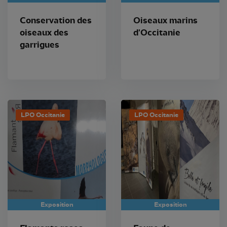
Conservation des
Oiseaux marins
oiseaux des
d'Occitanie
garrigues
LPO Occitanie
LPO Occitanie
Exposition
Exposition