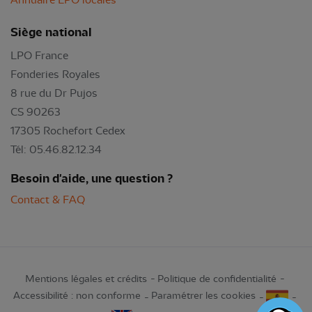
Annuaire LPO locales
Siège national
LPO France
Fonderies Royales
8 rue du Dr Pujos
CS 90263
17305 Rochefort Cedex
Tél: 05.46.82.12.34
Besoin d'aide, une question ?
Contact & FAQ
Mentions légales et crédits
Politique de confidentialité
Accessibilité : non conforme
Paramétrer les cookies