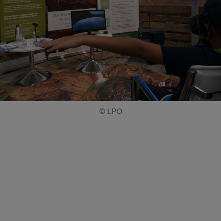
© LPO