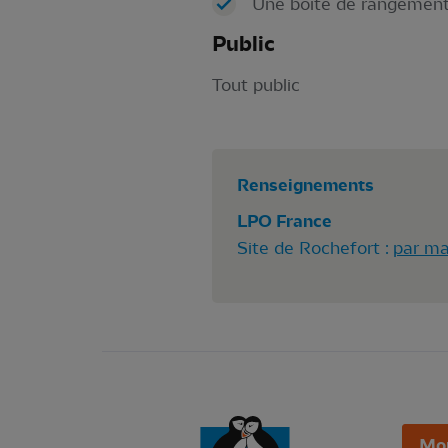
Une boite de rangemen
Public
Tout public
Renseignements
LPO France
Site de Rochefort :
par ma
Mo