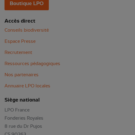
Boutique LPO
Accès direct
Conseils biodiversité
Espace Presse
Recrutement
Ressources pédagogiques
Nos partenaires
Annuaire LPO locales
Siège national
LPO France
Fonderies Royales
8 rue du Dr Pujos
CS 90263