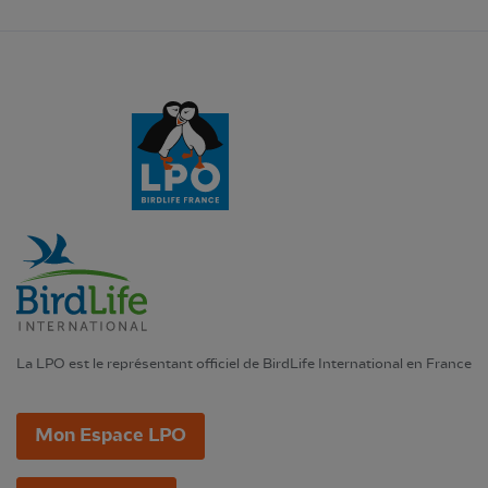
La LPO est le représentant officiel de BirdLife International en France
Mon Espace LPO