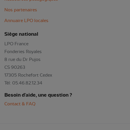
Nos partenaires
Annuaire LPO locales
Siège national
LPO France
Fonderies Royales
8 rue du Dr Pujos
CS 90263
17305 Rochefort Cedex
Tél: 05.46.82.12.34
Besoin d'aide, une question ?
Contact & FAQ