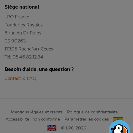
Siège national
LPO France
Fonderies Royales
8 rue du Dr Pujos
CS 90263
17305 Rochefort Cedex
Tél: 05.46.82.12.34
Besoin d'aide, une question ?
Contact & FAQ
Mentions légales et crédits
Politique de confidentialité
Accessibilité : non conforme
Paramétrer les cookies
© LPO 2026