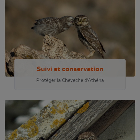
Suivi et conservation
Protéger la Chevêche d'Athéna