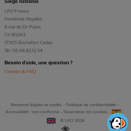
Siège national
LPO France
Fonderies Royales
8 rue du Dr Pujos
CS 90263
17305 Rochefort Cedex
Tél: 05.46.82.12.34
Besoin d'aide, une question ?
Contact & FAQ
Mentions légales et crédits
Politique de confidentialité
Accessibilité : non conforme
Paramétrer les cookies
© LPO 2026