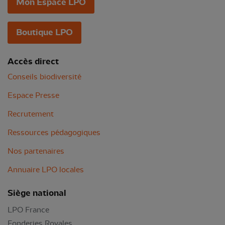
Mon Espace LPO
Boutique LPO
Accès direct
Conseils biodiversité
Espace Presse
Recrutement
Ressources pédagogiques
Nos partenaires
Annuaire LPO locales
Siège national
LPO France
Fonderies Royales