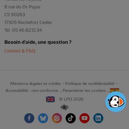
8 rue du Dr Pujos
CS 90263
17305 Rochefort Cedex
Tél: 05.46.82.12.34
Besoin d'aide, une question ?
Contact & FAQ
Mentions légales et crédits
Politique de confidentialité
Accessibilité : non conforme
Paramétrer les cookies
© LPO 2026
Renforcer les contrastes