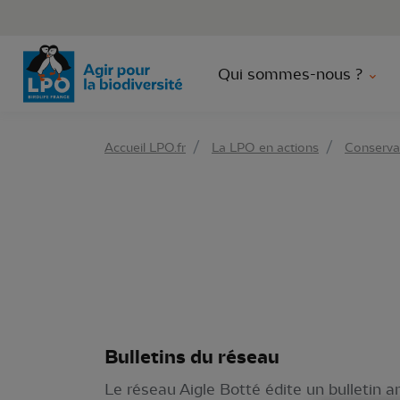
Aller 
Qui sommes-nous ?
Accueil LPO.fr
La LPO en actions
Conserva
Bulletins du réseau
Le réseau Aigle Botté édite un bulletin an