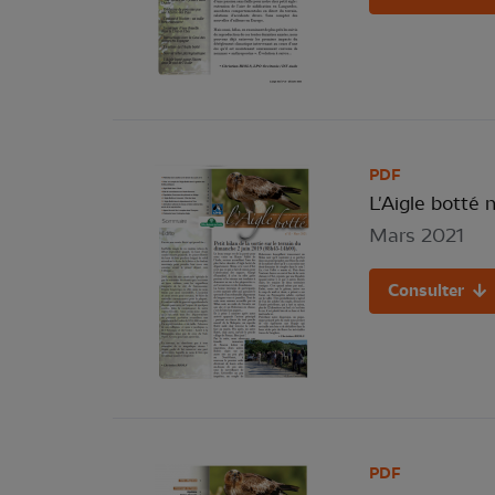
PDF
L'Aigle botté n
Mars 2021
Consulter
PDF