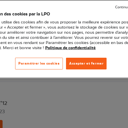
Continu
on des cookies par la LPO
 utilise des cookies afin de vous proposer la meilleure expérience pos
sur « Accepter et fermer », vous autorisez le stockage de cookies sur 
n°13
pour améliorer votre navigation sur nos pages, nous permettre d’analy
ion du site et ainsi contribuer à l’améliorer. Vous pourrez revenir sur vot
nt en vous rendant sur Paramétrer les cookies (accessible en bas d
). Merci et bonne visite !
Politique de confidentialité
Paramétrer les cookies
Accepter et fermer
n°12
23