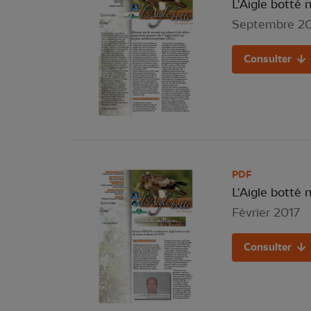
L'Aigle botté 
Septembre 2
Consulter
PDF
L'Aigle botté 
Février 2017
Consulter