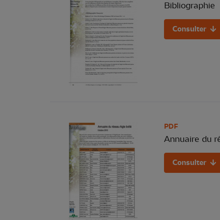
Bibliographie
Consulter
PDF
Annuaire du r
Consulter