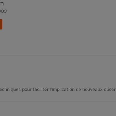
°1
009
techniques pour faciliter l’implication de nouveaux obser