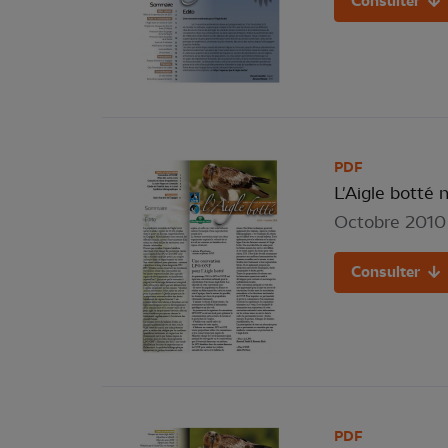
Consulter
PDF
L'Aigle botté 
Octobre 2010
Consulter
PDF