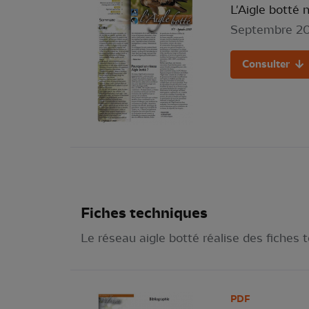
L'Aigle botté n
Septembre 2
Consulter
Fiches techniques
Le réseau aigle botté réalise des fiches 
PDF