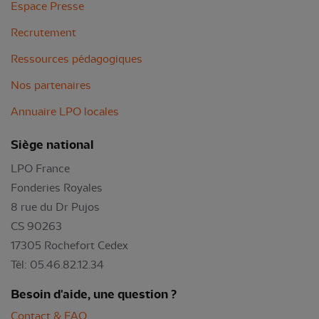
Espace Presse
Recrutement
Ressources pédagogiques
Nos partenaires
Annuaire LPO locales
Siège national
LPO France
Fonderies Royales
8 rue du Dr Pujos
CS 90263
17305 Rochefort Cedex
Tél: 05.46.82.12.34
Besoin d'aide, une question ?
Contact & FAQ