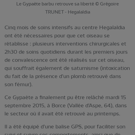
Le Gypaète barbu retrouve sa liberté © Grégoire
TRUNET - Hegalaldia
Cinq mois de soins intensifs au centre Hegalaldia
ont été nécessaires pour que cet oiseau se
rétablisse : plusieurs interventions chirurgicales et
2h30 de soins quotidiens durant les premiers jours
de convalescence ont été réalisés sur cet oiseau,
qui souffrait également de saturnisme (intoxication
du fait de la présence d’un plomb retrouvé dans
son fémur).
Ce Gypaète a finalement pu être relâché mardi 15
septembre 2015, à Borce (Vallée d’Aspe, 64), dans
le secteur où il avait été retrouvé au printemps.
Il a été équipé d’une balise GPS, pour faciliter son
suivi et suivre ses comportements, ainsi que de