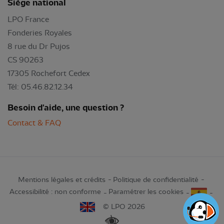
Siège national
LPO France
Fonderies Royales
8 rue du Dr Pujos
CS 90263
17305 Rochefort Cedex
Tél: 05.46.82.12.34
Besoin d'aide, une question ?
Contact & FAQ
Mentions légales et crédits
Politique de confidentialité
Accessibilité : non conforme
Paramétrer les cookies
© LPO 2026