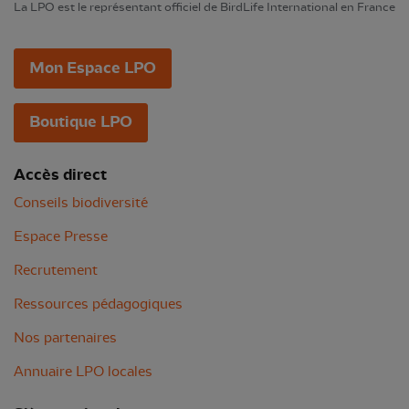
La LPO est le représentant officiel de BirdLife International en France
Mon Espace LPO
Boutique LPO
Accès direct
Conseils biodiversité
Espace Presse
Recrutement
Ressources pédagogiques
Nos partenaires
Annuaire LPO locales