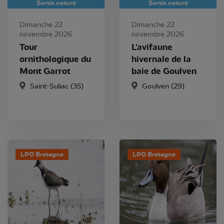
Sortie nature
Sortie nature
Dimanche 22
Dimanche 22
novembre 2026
novembre 2026
Tour
L'avifaune
ornithologique du
hivernale de la
Mont Garrot
baie de Goulven
Saint-Suliac (35)
Goulven (29)
LPO Bretagne
LPO Bretagne