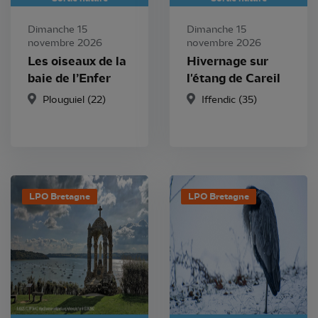
Dimanche 15
Dimanche 15
novembre 2026
novembre 2026
Les oiseaux de la
Hivernage sur
baie de l’Enfer
l'étang de Careil
Plouguiel (22)
Iffendic (35)
LPO Bretagne
LPO Bretagne