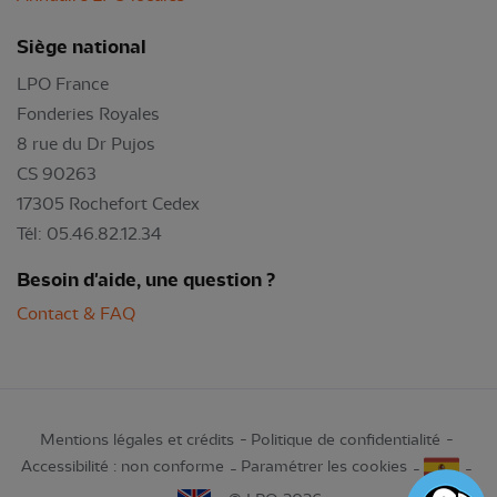
Siège national
LPO France
Fonderies Royales
8 rue du Dr Pujos
CS 90263
17305 Rochefort Cedex
Tél: 05.46.82.12.34
Besoin d'aide, une question ?
Contact & FAQ
Mentions légales et crédits
Politique de confidentialité
Accessibilité : non conforme
Paramétrer les cookies