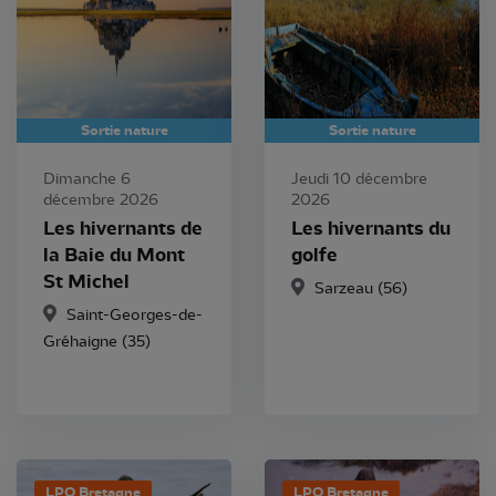
Sortie nature
Sortie nature
Dimanche 6
Jeudi 10 décembre
décembre 2026
2026
Les hivernants de
Les hivernants du
la Baie du Mont
golfe
St Michel
Sarzeau (56)
Saint-Georges-de-
Gréhaigne (35)
LPO Bretagne
LPO Bretagne