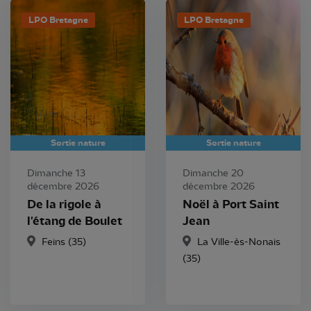
LPO Bretagne
LPO Bretagne
Sortie nature
Sortie nature
Dimanche 13
Dimanche 20
décembre 2026
décembre 2026
De la rigole à
Noël à Port Saint
l'étang de Boulet
Jean
Feins (35)
La Ville-ès-Nonais
(35)