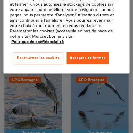
et fermer », vous autorisez le stockage de cookies sur
votre appareil pour améliorer votre navigation sur nos
pages, nous permettre d’analyser l’utilisation du site et
ainsi contribuer à l’améliorer. Vous pourrez revenir sur
votre choix à tout moment en vous rendant sur
Paramétrer les cookies (accessible en bas de page de
notre site). Merci et bonne visite !
Politique de confidentialité
Paramétrer les cookies
Accepter et fermer
LPO Bretagne
LPO Bretagne
Sortie nature
Sortie nature