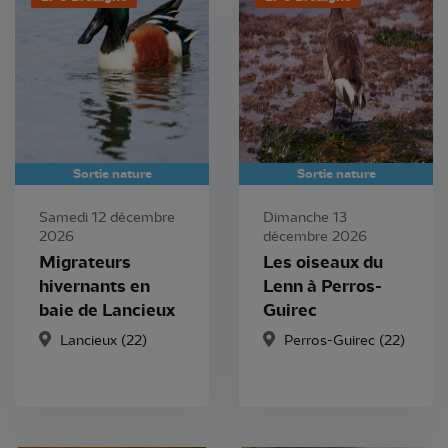
Sortie nature
Sortie nature
Samedi 12 décembre
Dimanche 13
2026
décembre 2026
Migrateurs
Les oiseaux du
hivernants en
Lenn à Perros-
baie de Lancieux
Guirec
Lancieux (22)
Perros-Guirec (22)