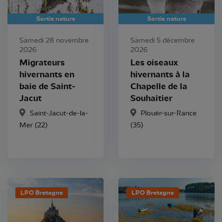
Sortie nature
Sortie nature
Samedi 28 novembre
Samedi 5 décembre
2026
2026
Migrateurs
Les oiseaux
hivernants en
hivernants à la
baie de Saint-
Chapelle de la
Jacut
Souhaitier
Saint-Jacut-de-la-
Plouër-sur-Rance
Mer (22)
(35)
LPO Bretagne
LPO Bretagne