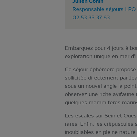
Julien Gonin
Responsable séjours LPO &
02 53 35 37 63
Embarquez pour 4 jours à bo
exploration unique en mer d’I
Ce séjour éphémère proposé u
sollicitée directement par Je
sous un nouvel angle la pointe
observez une riche avifaune
quelques mammifères marins 
Les escales sur Sein et Ouess
rares. Enfin, les crépuscules
inoubliables en pleine nature