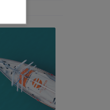
29 - Finistère