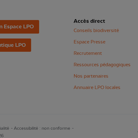
Accès direct
n Espace LPO
Conseils biodiversité
Espace Presse
tique LPO
Recrutement
Ressources pédagogiques
Nos partenaires
Annuaire LPO locales
alité
Accessibilité : non conforme
26