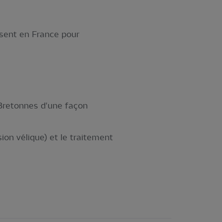
ésent en France pour
 Bretonnes d'une façon
on vélique) et le traitement