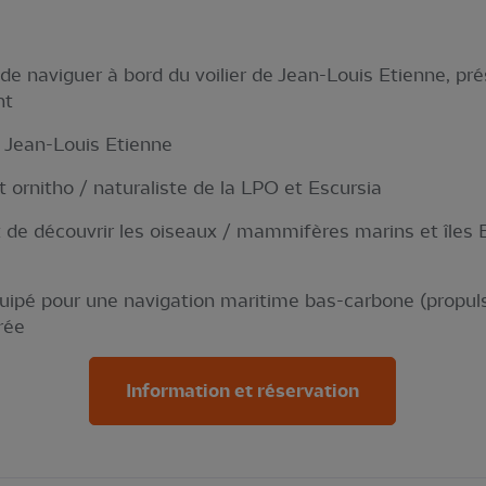
:
de naviguer à bord du voilier de Jean-Louis Etienne, pr
nt
/ Jean-Louis Etienne
 ornitho / naturaliste de la LPO et Escursia
t de découvrir les oiseaux / mammifères marins et îles
uipé pour une navigation maritime bas-carbone (propulsi
rée
Information et réservation