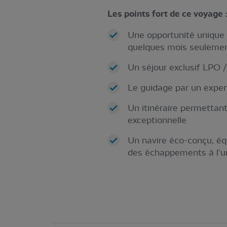
Les points fort de ce voyage 
Une opportunité unique 
quelques mois seuleme
Un séjour exclusif LPO 
Le guidage par un expert
Un itinéraire permettan
exceptionnelle
Un navire éco-conçu, éq
des échappements à l'u