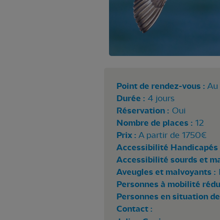
Point de rendez-vous :
Au 
Durée :
4 jours
Réservation :
Oui
Nombre de places :
12
Prix :
A partir de 1750€
Accessibilité Handicapés 
Accessibilité sourds et m
Aveugles et malvoyants :
Personnes à mobilité rédui
Personnes en situation de
Contact :