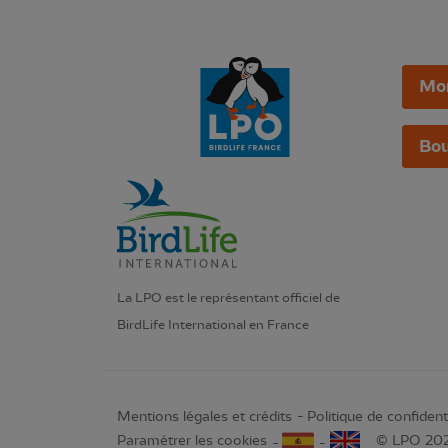
Mo
Bou
La LPO est le représentant officiel de
BirdLife International en France
Mentions légales et crédits
Politique de confidenti
Paramétrer les cookies
© LPO 20