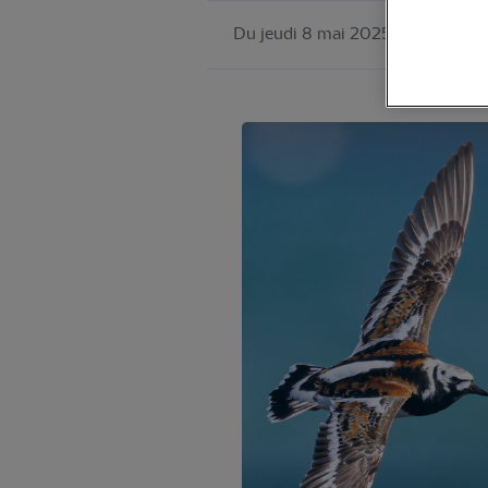
Du jeudi 8 mai 2025 au dimanch