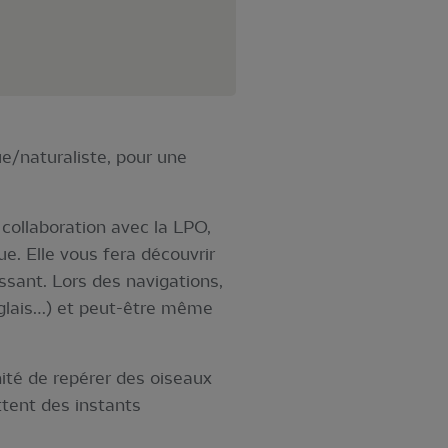
e/naturaliste, pour une
collaboration avec la LPO,
ue. Elle vous fera découvrir
essant. Lors des navigations,
glais…) et peut-être même
nité de repérer des oiseaux
ttent des instants