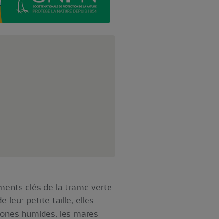
ments clés de la trame verte
 leur petite taille, elles
zones humides, les mares