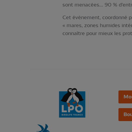
sont menacées… 90 % d’entre e
Cet évènement, coordonné par
« mares, zones humides intéri
connaître pour mieux les prot
Mo
Bou