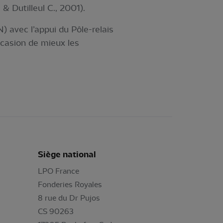
& Dutilleul C., 2001).
 avec l’appui du Pôle-relais
ccasion de mieux les
Siège national
LPO France
Fonderies Royales
8 rue du Dr Pujos
CS 90263