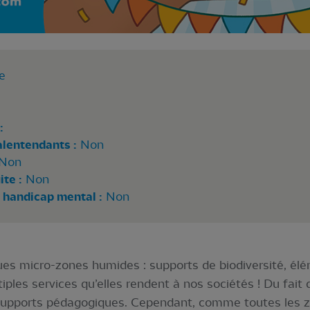
e
:
alentendants :
Non
Non
te :
Non
 handicap mental :
Non
es micro-zones humides : supports de biodiversité, élé
iples services qu’elles rendent à nos sociétés ! Du fait de
supports pédagogiques. Cependant, comme toutes les 