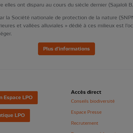
lles ont disparu au cours du siècle dernier (Sajaloli B. 
 la Société nationale de protection de la nature (SNPN)
eures et vallées alluviales » dédié à ces milieux est l’o
éger.
Plus d'informations
Accès direct
n Espace LPO
Conseils biodiversité
Espace Presse
tique LPO
Recrutement