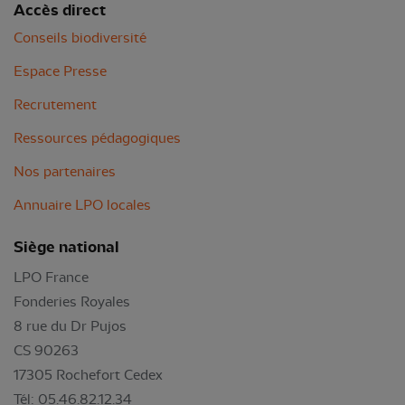
Accès direct
Conseils biodiversité
Espace Presse
Recrutement
Ressources pédagogiques
Nos partenaires
Annuaire LPO locales
Siège national
LPO France
Fonderies Royales
8 rue du Dr Pujos
CS 90263
17305 Rochefort Cedex
Tél: 05.46.82.12.34