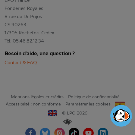
LPO France
Fonderies Royales
8 rue du Dr Pujos
CS 90263
17305 Rochefort Cedex
Tél: 05.46.82.12.34
Besoin d'aide, une question ?
Contact & FAQ
Mentions légales et crédits
Politique de confidentialité
Accessibilité : non conforme
Paramétrer les cookies
© LPO 2026
Renforcer les contrastes