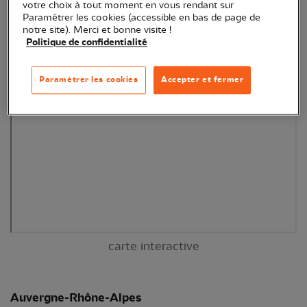
votre choix à tout moment en vous rendant sur
Paramétrer les cookies (accessible en bas de page de
notre site). Merci et bonne visite !
Politique de confidentialité
Paramétrer les cookies
Accepter et fermer
carte interactive
Auvergne-Rhône-Alpes