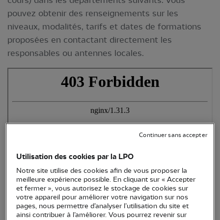
cours) dans les départements suivants. Vous
pouvez obtenir des renseignements sur les
niveaux, modalités, tarifs et dates de formations
proposées en contactant directement les
responsables ou antennes locales.
Continuer sans accepter
Utilisation des cookies par la LPO
Notre site utilise des cookies afin de vous proposer la
meilleure expérience possible. En cliquant sur « Accepter
et fermer », vous autorisez le stockage de cookies sur
votre appareil pour améliorer votre navigation sur nos
pages, nous permettre d’analyser l’utilisation du site et
ainsi contribuer à l’améliorer. Vous pourrez revenir sur