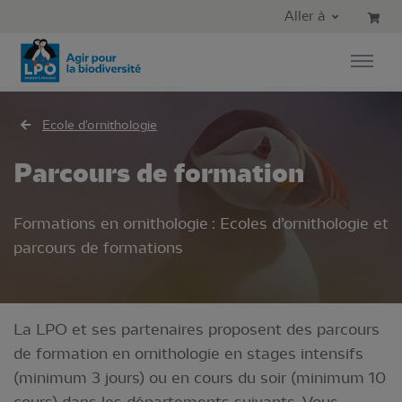
Aller au contenu principal
Aller au menu principal
Aller à
Aller à la recherche
Ecole d'ornithologie
Parcours de formation
Formations en ornithologie : Ecoles d’ornithologie et
parcours de formations
La LPO et ses partenaires proposent des parcours
de formation en ornithologie en stages intensifs
(minimum 3 jours) ou en cours du soir (minimum 10