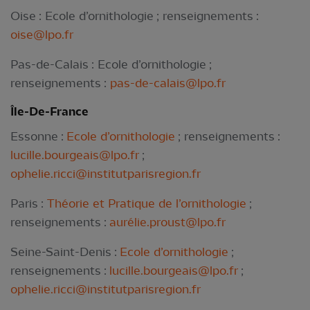
Oise : Ecole d’ornithologie ; renseignements :
oise@lpo.fr
Pas-de-Calais : Ecole d’ornithologie ;
renseignements :
pas-de-calais@lpo.fr
Île-De-France
Essonne :
Ecole d’ornithologie
; renseignements :
lucille.bourgeais@lpo.fr
;
ophelie.ricci@institutparisregion.fr
Paris :
Théorie et Pratique de l’ornithologie
;
renseignements :
auré
lie.proust@lpo.fr
Seine-Saint-Denis :
Ecole d’ornithologie
;
renseignements :
lucille.bourgeais@lpo.fr
;
ophelie.ricci@institutparisregion.fr