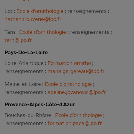
Lot :
Ecole d’ornithologie
; renseignements :
nathan.trouverie@lpo.fr
Tarn :
Ecole d’ornithologie
; renseignements :
tarn@lpo.fr
Pays-De-La-Loire
Loire-Atlantique :
Formation ornitho
;
renseignements :
marie.gergereau@lpo.fr
Maine-et-Loire :
Ecole d’ornithologie
;
renseignements :
adeline.jovanovic@lpo.fr
Provence-Alpes-Côte-d’Azur
Bouches-du-Rhône :
Ecole d’ornithologie
;
renseignements :
formation.paca@lpo.fr