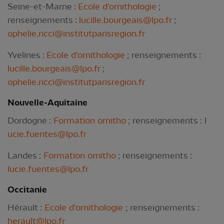
Seine-et-Marne :
Ecole d’ornithologie
;
renseignements :
lucille.bourgeais@lpo.fr
;
ophelie.ricci@institutparisregion.fr
Yvelines :
Ecole d’ornithologie
; renseignements :
lucille.bourgeais@lpo.fr
;
ophelie.ricci@institutparisregion.fr
Nouvelle-Aquitaine
Dordogne :
Formation ornitho
; renseignements : l
ucie.fuentes@lpo.fr
Landes :
Formation ornitho
; renseignements :
lucie.fuentes@lpo.fr
Occitanie
Hérault :
Ecole d’ornithologie
; renseignements :
herault@lpo.fr