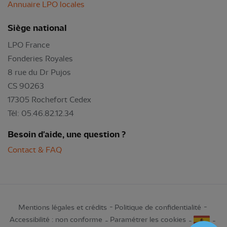
Annuaire LPO locales
Siège national
LPO France
Fonderies Royales
8 rue du Dr Pujos
CS 90263
17305 Rochefort Cedex
Tél: 05.46.82.12.34
Besoin d'aide, une question ?
Contact & FAQ
Mentions légales et crédits
Politique de confidentialité
Accessibilité : non conforme
Paramétrer les cookies