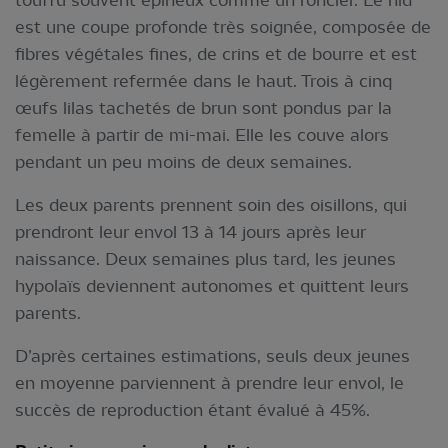
touffu souvent épineux comme un roncier. Le nid
est une coupe profonde très soignée, composée de
fibres végétales fines, de crins et de bourre et est
légèrement refermée dans le haut. Trois à cinq
œufs lilas tachetés de brun sont pondus par la
femelle à partir de mi-mai. Elle les couve alors
pendant un peu moins de deux semaines.
Les deux parents prennent soin des oisillons, qui
prendront leur envol 13 à 14 jours après leur
naissance. Deux semaines plus tard, les jeunes
hypolaïs deviennent autonomes et quittent leurs
parents.
D’après certaines estimations, seuls deux jeunes
en moyenne parviennent à prendre leur envol, le
succès de reproduction étant évalué à 45%.