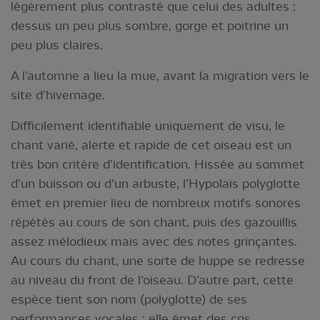
légèrement plus contrasté que celui des adultes :
dessus un peu plus sombre, gorge et poitrine un
peu plus claires.
A l’automne a lieu la mue, avant la migration vers le
site d’hivernage.
Difficilement identifiable uniquement de visu, le
chant varié, alerte et rapide de cet oiseau est un
très bon critère d’identification. Hissée au sommet
d’un buisson ou d’un arbuste, l’Hypolaïs polyglotte
émet en premier lieu de nombreux motifs sonores
répétés au cours de son chant, puis des gazouillis
assez mélodieux mais avec des notes grinçantes.
Au cours du chant, une sorte de huppe se redresse
au niveau du front de l’oiseau. D’autre part, cette
espèce tient son nom (polyglotte) de ses
performances vocales : elle émet des cris