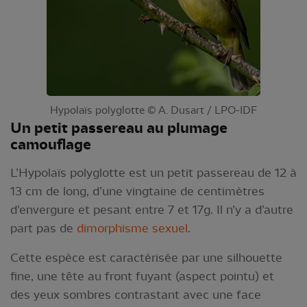
Hypolaïs polyglotte © A. Dusart / LPO-IDF
Un petit passereau au plumage
camouflage
L’Hypolaïs polyglotte est un petit passereau de 12 à
13 cm de long, d’une vingtaine de centimètres
d’envergure et pesant entre 7 et 17g. Il n’y a d’autre
part pas de
dimorphisme sexuel
.
Cette espèce est caractérisée par une silhouette
fine, une tête au front fuyant (aspect pointu) et
des yeux sombres contrastant avec une face