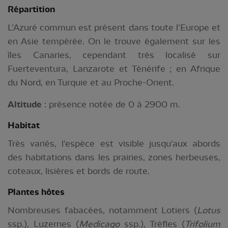
Répartition
L'Azuré commun est présent dans toute l'Europe et
en Asie tempérée. On le trouve également sur les
îles Canaries, cependant très localisé sur
Fuerteventura, Lanzarote et Ténérife ; en Afrique
du Nord, en Turquie et au Proche-Orient.
Altitude
: présence notée de 0 à 2900 m.
Habitat
Très variés, l'espèce est visible jusqu'aux abords
des habitations dans les prairies, zones herbeuses,
coteaux, lisières et bords de route.
Plantes hôtes
Nombreuses fabacées, notamment Lotiers (
Lotus
ssp.), Luzernes (
Medicago
ssp.), Trèfles (
Trifolium