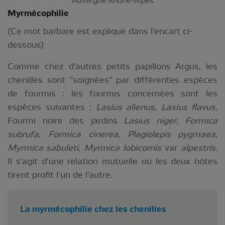
Auvergne Rhône-Alpes
Myrmécophilie
(Ce mot barbare est expliqué dans l'encart ci-
dessous)
Comme chez d'autres petits papillons Argus, les
chenilles sont "soignées" par différentes espèces
de fourmis : les fourmis concernées sont les
espèces suivantes :
Lasius alienus
,
Lasius flavus
,
Fourmi noire des jardins
Lasius niger
,
Formica
subrufa
,
Formica cinerea
,
Plagiolepis pygmaea
,
Myrmica sabuleti
,
Myrmica lobicornis
var
alpestris
.
Il s'agit d'une relation mutuelle où les deux hôtes
tirent profit l'un de l'autre.
La myrmécophilie chez les chenilles