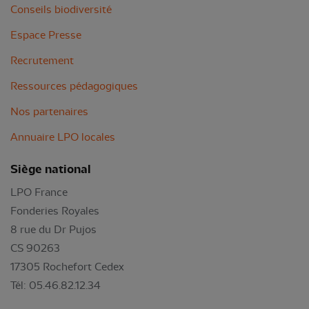
Conseils biodiversité
Espace Presse
Recrutement
Ressources pédagogiques
Nos partenaires
Annuaire LPO locales
Siège national
LPO France
Fonderies Royales
8 rue du Dr Pujos
CS 90263
17305 Rochefort Cedex
Tél: 05.46.82.12.34