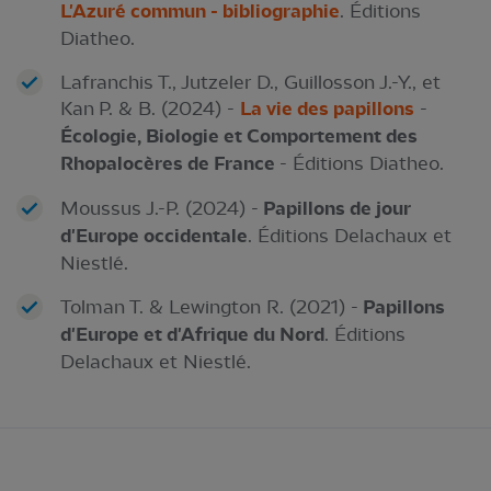
L'Azuré commun - bibliographie
. Éditions
Diatheo.
Lafranchis T., Jutzeler D., Guillosson J.-Y., et
Kan P. & B. (2024) -
La vie des papillons
-
Écologie, Biologie et Comportement des
Rhopalocères de France
- Éditions Diatheo.
Moussus J.-P. (2024) -
Papillons de jour
d'Europe occidentale
. Éditions Delachaux et
Niestlé.
Tolman T. & Lewington R. (2021) -
Papillons
d'Europe et d'Afrique du Nord
. Éditions
Delachaux et Niestlé.