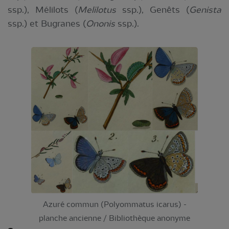
ssp.), Mélilots (
Melilotus
ssp.), Genêts (
Genista
ssp.) et Bugranes (
Ononis
ssp.).
Azuré commun (Polyommatus icarus) -
planche ancienne / Bibliothèque anonyme