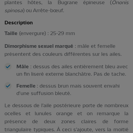
plantes hôtes, la Bugrane épineuse
(
Ononis
spinosa
) ou Arrête-bœuf.
Description
Taille
(envergure) : 25-29 mm
Dimorphisme sexuel marqué
: mâle et femelle
présentent des couleurs différentes sur les ailes.
Mâle
: dessus des ailes entièrement bleu avec
un fin liseré externe blanchâtre. Pas de tache.
Femelle
: dessus brun mais souvent envahi
d'une suffusion bleuté.
Le dessous de l'aile postérieure porte de nombreux
ocelles et lunules orange et on remarque la
présence de deux zones claires de forme
triangulaire typiques. À ceci s'ajoute, vers la moitié