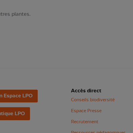
utres plantes.
Accès direct
n Espace LPO
Conseils biodiversité
Espace Presse
tique LPO
Recrutement
Ressources pédagogiques