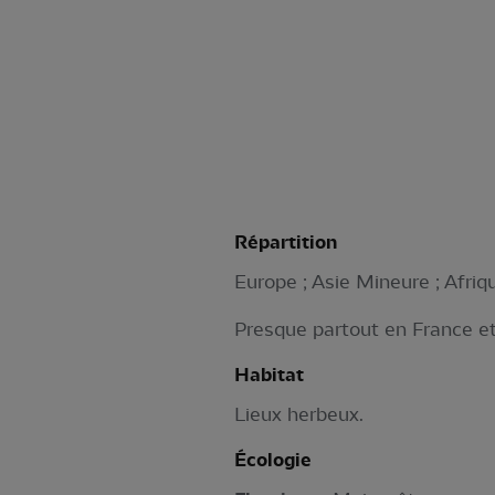
Répartition
Europe ; Asie Mineure ; Afriq
Presque partout en France et
Habitat
Lieux herbeux.
Écologie