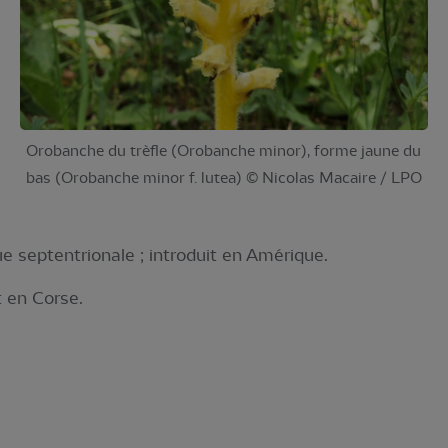
Orobanche du trèfle (Orobanche minor), forme jaune du
bas (Orobanche minor f. lutea) © Nicolas Macaire / LPO
ue septentrionale ; introduit en Amérique.
 en Corse.