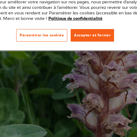
pour améliorer votre navigation sur nos pages, nous permettre d’analy
ae. Les orobanches parasitent le système racinaire de(
ion du site et ainsi contribuer à l’améliorer. Vous pourrez revenir sur vot
nt en vous rendant sur Paramétrer les cookies (accessible en bas d
). Merci et bonne visite !
Politique de confidentialité
Paramétrer les cookies
Accepter et fermer