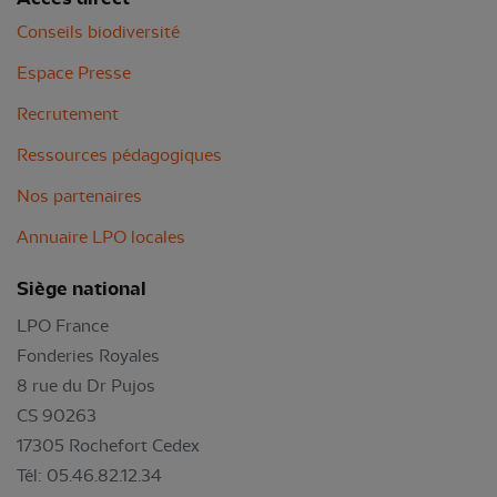
Conseils biodiversité
Espace Presse
Recrutement
Ressources pédagogiques
Nos partenaires
Annuaire LPO locales
Siège national
LPO France
Fonderies Royales
8 rue du Dr Pujos
CS 90263
17305 Rochefort Cedex
Tél: 05.46.82.12.34