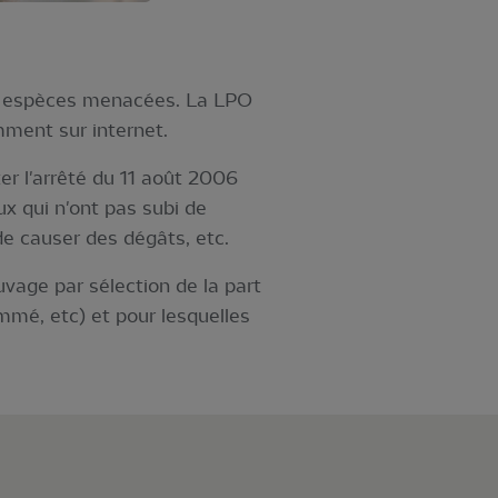
s espèces menacées. La LPO
amment sur internet.
 l'arrêté du 11 août 2006
eux qui n'ont pas subi de
e causer des dégâts, etc.
uvage par sélection de la part
mmé, etc) et pour lesquelles