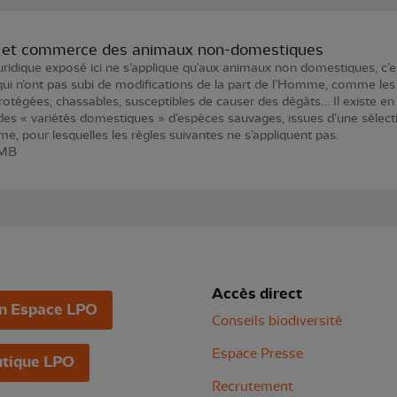
 et commerce des animaux non-domestiques
uridique exposé ici ne s’applique qu’aux animaux non domestiques, c’e
qui n’ont pas subi de modifications de la part de l’Homme, comme les
otégées, chassables, susceptibles de causer des dégâts… Il existe en
des « variétés domestiques » d’espèces sauvages, issues d’une sélect
e, pour lesquelles les règles suivantes ne s’appliquent pas.
 MB
Accès direct
n Espace LPO
Conseils biodiversité
Espace Presse
tique LPO
Recrutement