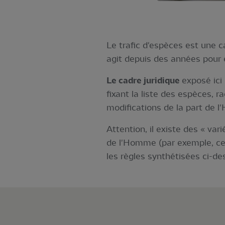
Le trafic d'espèces est une 
agit depuis des années pour e
Le cadre juridique
exposé ic
fixant la liste des espèces, 
modifications de la part de l
Attention, il existe des « var
de l'Homme (par exemple, certa
les règles synthétisées ci-