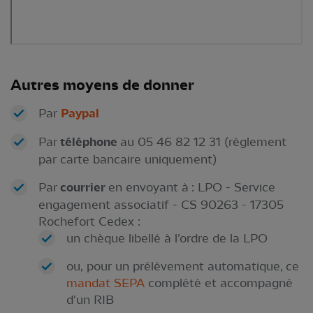
Autres moyens de donner
Par
Paypal
Par
téléphone
au 05 46 82 12 31 (règlement
par carte bancaire uniquement)
Par
courrier
en envoyant à : LPO - Service
engagement associatif - CS 90263 - 17305
Rochefort Cedex :
un chèque libellé à l’ordre de la LPO
ou, pour un prélèvement automatique, ce
mandat SEPA
complété et accompagné
d'un RIB