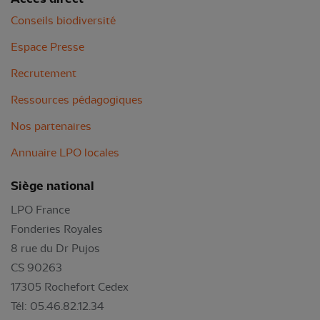
Conseils biodiversité
Espace Presse
Recrutement
Ressources pédagogiques
Nos partenaires
Annuaire LPO locales
Siège national
LPO France
Fonderies Royales
8 rue du Dr Pujos
CS 90263
17305 Rochefort Cedex
Tél: 05.46.82.12.34