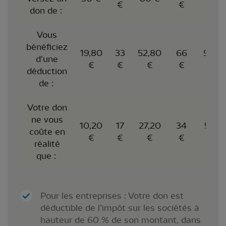
€
€
€
don de :
Vous
bénéficiez
19,80
33
52,80
66
99
d'une
€
€
€
€
€
déduction
de :
Votre don
ne vous
10,20
17
27,20
34
51
coûte en
€
€
€
€
€
réalité
que :
Pour les entreprises : Votre don est
déductible de l’impôt sur les sociétés à
hauteur de 60 % de son montant, dans