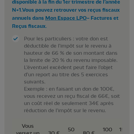
disponible à la fin du 1er trimestre de l’année
N+1.Vous pouvez retrouver vos reçus fiscaux
annuels dans
Mon Espace LPO
– Factures et
Reçus fiscaux.
Pour les particuliers : votre don est
déductible de l’impôt sur le revenu à
hauteur de 66 % de son montant dans
la limite de 20 % du revenu imposable.
L’éventuel excédent peut faire l’objet
d’un report au titre des 5 exercices
suivants.
Exemple : en faisant un don de 100€,
vous recevez un reçu fiscal de 66€, soit
un coût réel de seulement 34€ après
réduction de l’impôt sur le revenu.
Vous
50
100
150
versez un
30 €
80 €