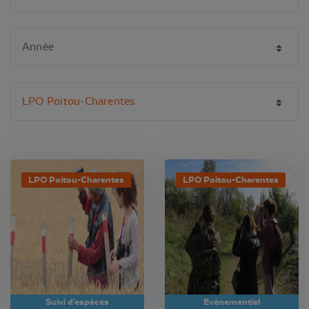
LPO Poitou-Charentes
LPO Poitou-Charentes
Suivi d'espèces
Evénementiel