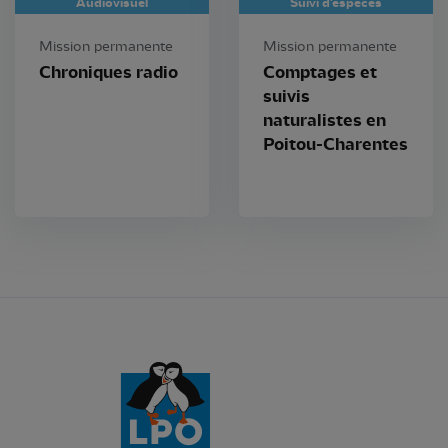
Audiovisuel
Suivi d'espèces
Mission permanente
Mission permanente
Chroniques radio
Comptages et
suivis
naturalistes en
Poitou-Charentes