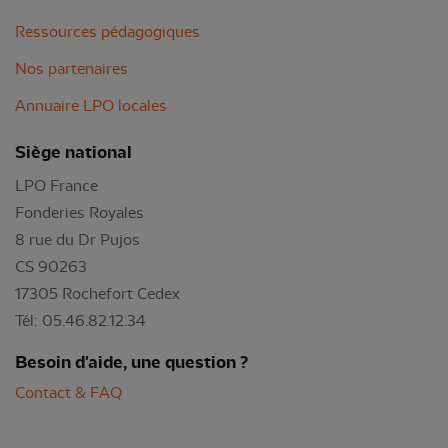
Ressources pédagogiques
Nos partenaires
Annuaire LPO locales
Siège national
LPO France
Fonderies Royales
8 rue du Dr Pujos
CS 90263
17305 Rochefort Cedex
Tél: 05.46.82.12.34
Besoin d'aide, une question ?
Contact & FAQ