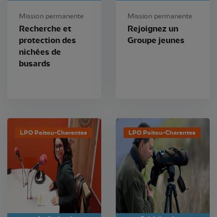
Mission permanente
Mission permanente
Recherche et
Rejoignez un
protection des
Groupe jeunes
nichées de
busards
LPO Poitou-Charentes
LPO Poitou-Charentes