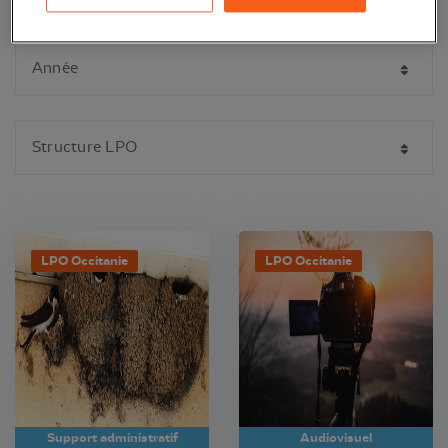
LPO Occitanie
LPO Occitanie
Support administratif
Audiovisuel