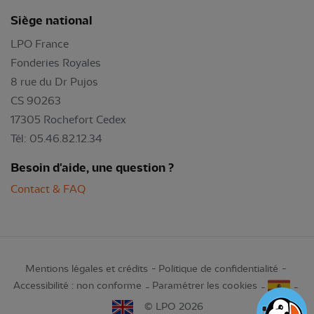
Siège national
LPO France
Fonderies Royales
8 rue du Dr Pujos
CS 90263
17305 Rochefort Cedex
Tél: 05.46.82.12.34
Besoin d'aide, une question ?
Contact & FAQ
Mentions légales et crédits
Politique de confidentialité
Accessibilité : non conforme
Paramétrer les cookies
© LPO 2026