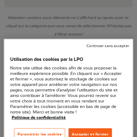
Attention certains sous-éléments ne s'affichent qu'après avoir re-
cliqué sur la catégorie que vous venez de sélectionner. N'hésitez pas
à filtrer encore !
Continuer sans accepter
Utilisation des cookies par la LPO
Notre site utilise des cookies afin de vous proposer la
meilleure expérience possible. En cliquant sur « Accepter
et fermer », vous autorisez le stockage de cookies sur
votre appareil pour améliorer votre navigation sur nos
pages, nous permettre d’analyser l’utilisation du site et
ainsi contribuer à l’améliorer. Vous pourrez revenir sur
votre choix à tout moment en vous rendant sur
Paramétrer les cookies (accessible en bas de page de
notre site). Merci et bonne visite !
Politique de confidentialité
Paramétrer les cookies
Accepter et fermer