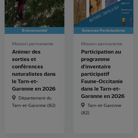
Evénementiel
Sciences Participatives
Mission permanente
Mission permanente
Animer des
Participation au
sorties et
programme
conférences
d'inventaire
naturalistes dans
participatif
le Tarn-et-
Faune-Occitanie
Garonne en 2026
dans le Tarn-et-
Garonne en 2026
Département du
Tarn-et-Garonne (82)
Tarn-et-Garonne
(82)