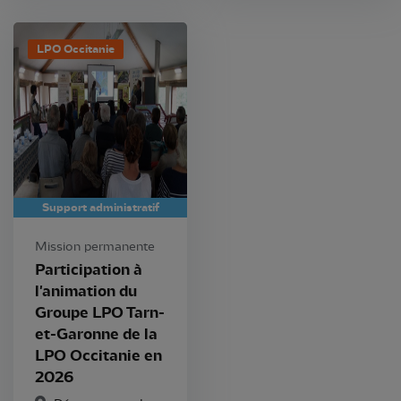
LPO Occitanie
Support administratif
Mission permanente
Participation à
l'animation du
Groupe LPO Tarn-
et-Garonne de la
LPO Occitanie en
2026