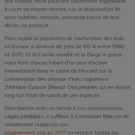
leur chasse reste pourtant hautement improbable
à court ou moyen termes, car la dégradation de
leurs habitats naturels, principale cause de leur
déclin, se poursuit.
Pour rappel la population de tourterelles des bois
en Europe a diminué de près de 80 % entre 1980
et 2015. Et le Courlis cendré et la Barge à queue
noire font chacun l'objet d'un plan d'action
international dans le cadre de l'Accord sur la
conservation des oiseaux d'eau migrateurs
d'Afrique-Eurasie (Aewa). Des preuves qui en disent
long sur l’état de santé de ces espèces.
Pour mettre enfin un terme à ces consternantes
sagas juridiques, il suffirait à Emmanuel Macron de
simplement respecter son
engagement pris en 2017
en retirant toutes les