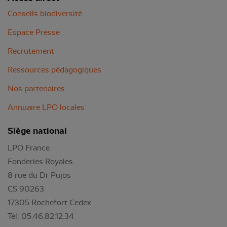
Conseils biodiversité
Espace Presse
Recrutement
Ressources pédagogiques
Nos partenaires
Annuaire LPO locales
Siège national
LPO France
Fonderies Royales
8 rue du Dr Pujos
CS 90263
17305 Rochefort Cedex
Tél: 05.46.82.12.34