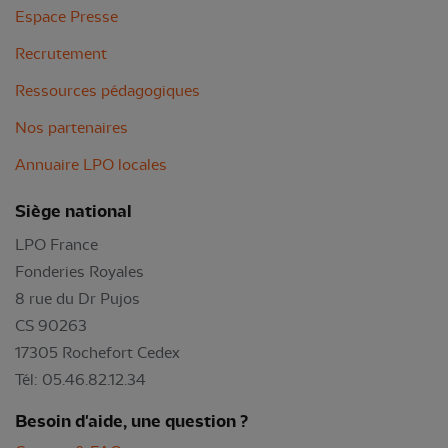
Espace Presse
Recrutement
Ressources pédagogiques
Nos partenaires
Annuaire LPO locales
Siège national
LPO France
Fonderies Royales
8 rue du Dr Pujos
CS 90263
17305 Rochefort Cedex
Tél: 05.46.82.12.34
Besoin d'aide, une question ?