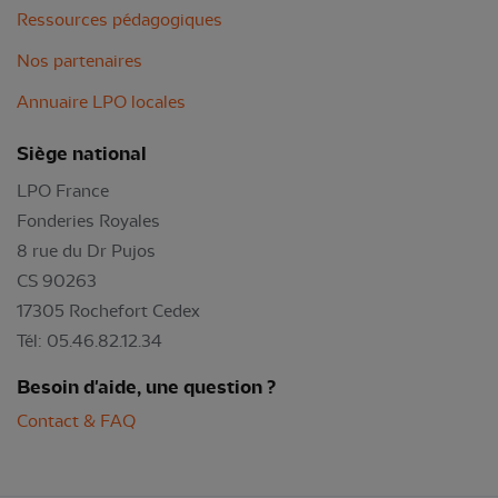
Ressources pédagogiques
Nos partenaires
Annuaire LPO locales
Siège national
LPO France
Fonderies Royales
8 rue du Dr Pujos
CS 90263
17305 Rochefort Cedex
Tél: 05.46.82.12.34
Besoin d'aide, une question ?
Contact & FAQ