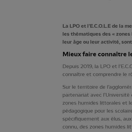
La LPO et l’E.C.O.L.E de la m
les thématiques des « zones h
leur âge ou leur activité, son
Mieux faire connaître le
Depuis 2019, la LPO et l’E.C.O
connaître et comprendre le r
Sur le territoire de l’agglomé
partenariat avec l’Université
zones humides littorales et 
pédagogique pour les scolaire
spécifiquement aux élus, aux 
connu, des zones humides litt