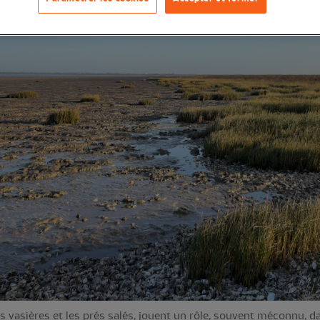
s vasières et les prés salés, jouent un rôle, souvent méconnu, 