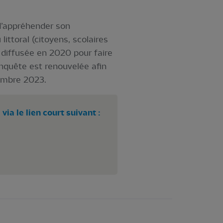
 d’appréhender son
ittoral (citoyens, scolaires
jà diffusée en 2020 pour faire
nquête est renouvelée afin
cembre 2023.
ia le lien court suivant :