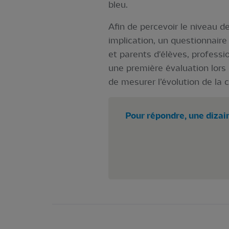
bleu.
Afin de percevoir le niveau 
implication, un questionnaire 
et parents d'élèves, professio
une première évaluation lors
de mesurer l’évolution de la 
Pour répondre, une dizain