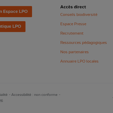
Accès direct
n Espace LPO
Conseils biodiversité
Espace Presse
tique LPO
Recrutement
Ressources pédagogiques
Nos partenaires
Annuaire LPO locales
alité
Accessibilité : non conforme
26