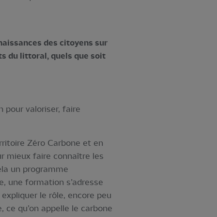
nnaissances des citoyens sur
 du littoral, quels que soit
 pour valoriser, faire
erritoire Zéro Carbone et en
r mieux faire connaître les
 cela un programme
re, une formation s’adresse
expliquer le rôle, encore peu
, ce qu’on appelle le carbone