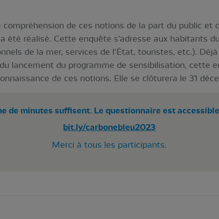
de compréhension de ces notions de la part du public et
a été réalisé. Cette enquête s’adresse aux habitants du l
nnels de la mer, services de l'État, touristes, etc.). Dé
 du lancement du programme de sensibilisation, cette e
connaissance de ces notions. Elle se clôturera le 31 dé
e de minutes suffisent. Le questionnaire est accessible v
bit.ly/carbonebleu2023
Merci à tous les participants.