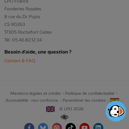
LPO France
Fonderies Royales
8 rue du Dr Pujos
CS 90263
17305 Rochefort Cedex
Tél: 05.46.82.12.34
Besoin d'aide, une question ?
Contact & FAQ
Mentions légales et crédits
Politique de confidentialité
Accessibilité : non conforme
Paramétrer les cookies
© LPO 2026
Renforcer les contrastes