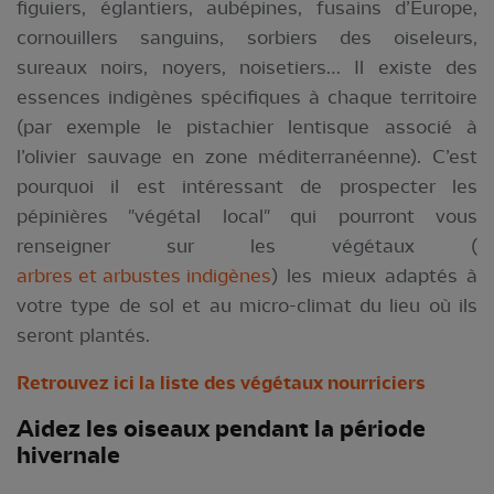
figuiers, églantiers, aubépines, fusains d’Europe,
cornouillers sanguins, sorbiers des oiseleurs,
sureaux noirs, noyers, noisetiers… Il existe des
essences indigènes spécifiques à chaque territoire
(par exemple le pistachier lentisque associé à
l’olivier sauvage en zone méditerranéenne). C’est
pourquoi il est intéressant de prospecter les
pépinières "végétal local" qui pourront vous
renseigner sur les végétaux (
arbres et arbustes indigènes
) les mieux adaptés à
votre type de sol et au micro-climat du lieu où ils
seront plantés.
Retrouvez ici la liste des végétaux nourriciers
Aidez les oiseaux pendant la période
hivernale