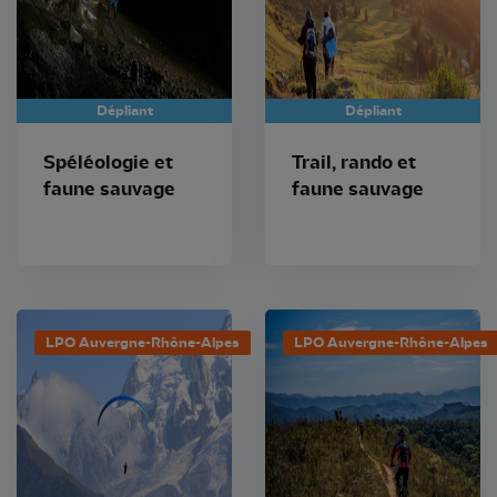
Dépliant
Dépliant
Spéléologie et
Trail, rando et
faune sauvage
faune sauvage
LPO Auvergne-Rhône-Alpes
LPO Auvergne-Rhône-Alpes