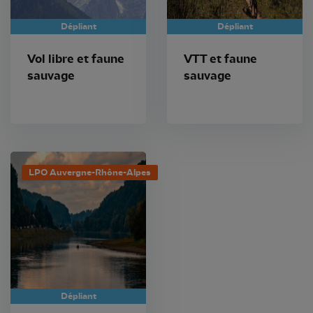
Dépliant
Dépliant
Vol libre et faune
VTT et faune
sauvage
sauvage
LPO Auvergne-Rhône-Alpes
Dépliant