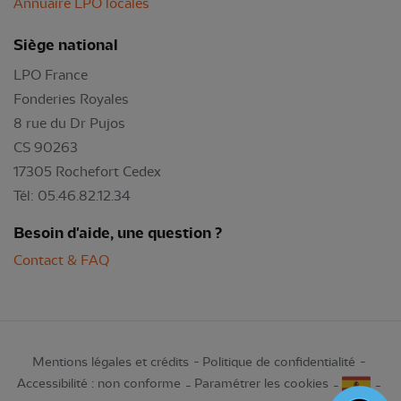
Annuaire LPO locales
Siège national
LPO France
Fonderies Royales
8 rue du Dr Pujos
CS 90263
17305 Rochefort Cedex
Tél: 05.46.82.12.34
Besoin d'aide, une question ?
Contact & FAQ
Mentions légales et crédits
Politique de confidentialité
Accessibilité : non conforme
Paramétrer les cookies