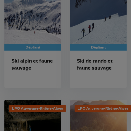
Dépliant
Dépliant
Ski alpin et faune
Ski de rando et
sauvage
faune sauvage
LPO Auvergne-Rhône-Alpes
LPO Auvergne-Rhône-Alpes