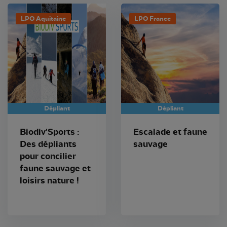
LPO Aquitaine
LPO France
Dépliant
Dépliant
Biodiv'Sports :
Escalade et faune
Des dépliants
sauvage
pour concilier
faune sauvage et
loisirs nature !