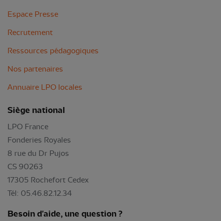
Espace Presse
Recrutement
Ressources pédagogiques
Nos partenaires
Annuaire LPO locales
Siège national
LPO France
Fonderies Royales
8 rue du Dr Pujos
CS 90263
17305 Rochefort Cedex
Tél: 05.46.82.12.34
Besoin d'aide, une question ?