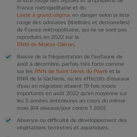
la liste rouge des reptiles et amphibiens de
France métropolitaine et du
Leste à grand stigma
, en danger selon la liste
rouge des odonates (libellules et demoiselles)
de France métropolitaine, qui ne se sont pas
reproduits en 2022 sur la
RNN de Moëze-Oléron
,
Baisse de la fréquentation de l’avifaune de
août à décembre, parfois très forte comme
sur les
RNN de Saint Denis du Payré
et la
RNR de la Vacherie, où les effectifs d’oiseaux
d’eau en migration étaient 19 fois moins
importants en août 2022 qu’en moyenne sur
les 5 années antérieures au cours du même
mois (64 oiseaux/jour contre 1 200),
Absence ou difficulté de développement des
végétations terrestres et aquatiques,