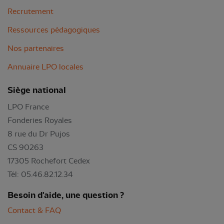
Recrutement
Ressources pédagogiques
Nos partenaires
Annuaire LPO locales
Siège national
LPO France
Fonderies Royales
8 rue du Dr Pujos
CS 90263
17305 Rochefort Cedex
Tél: 05.46.82.12.34
Besoin d'aide, une question ?
Contact & FAQ