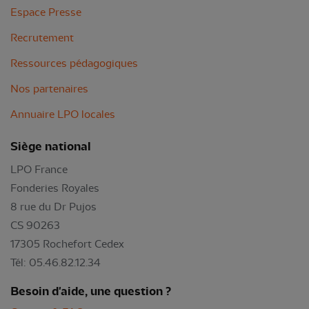
Espace Presse
Recrutement
Ressources pédagogiques
Nos partenaires
Annuaire LPO locales
Siège national
LPO France
Fonderies Royales
8 rue du Dr Pujos
CS 90263
17305 Rochefort Cedex
Tél: 05.46.82.12.34
Besoin d'aide, une question ?