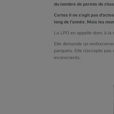
du nombre de permis de chas
Certes il ne s’agit pas d’acte
long de l’année. Mais les mun
La LPO en appelle donc à la r
Elle demande un renforcement 
parquets. Elle n’accepte pas 
inconscients.