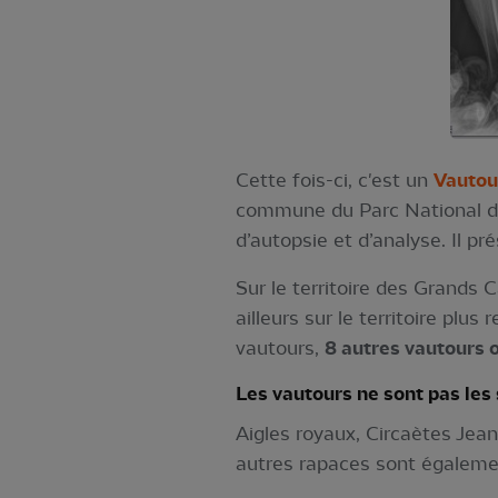
Cette fois-ci, c'est un
Vautou
commune du Parc National des
d’autopsie et d’analyse. Il p
Sur le territoire des Grands
ailleurs sur le territoire pl
vautours,
8 autres vautours o
Les vautours ne sont pas les 
Aigles royaux, Circaètes Jean
autres rapaces sont égalemen