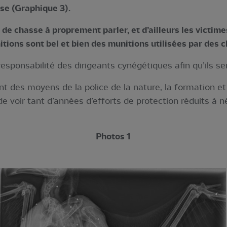
se (Graphique 3).
s de chasse à proprement parler, et d’ailleurs les victim
itions sont bel et bien des munitions utilisées par des 
esponsabilité des dirigeants cynégétiques afin qu’ils sen
des moyens de la police de la nature, la formation et l
de voir tant d’années d’efforts de protection réduits à 
Photos 1