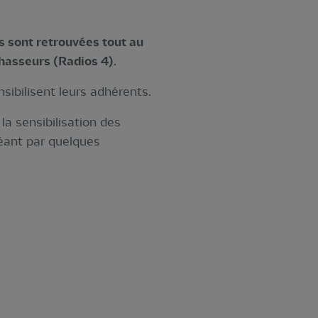
es sont retrouvées tout au
chasseurs (Radios 4).
sibilisent leurs adhérents.
a sensibilisation des
néant par quelques