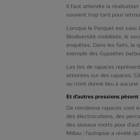
Il faut attendre la réalisatio
souvent trop tard pour retrou
Lorsque le Parquet est saisi à
Biodiversité mobilisée, le se
enquêtes. Dans les faits, la 
exemple des Gypaètes barbus
Les tirs de rapaces représen
atteintes sur des rapaces. 53
ou n’ont donné lieu à aucune 
Et d'autres pressions pèsent
De nombreux rapaces sont ég
des électrocutions, des percu
des oiseaux morts pour d’au
Millau : l’autopsie a révélé 