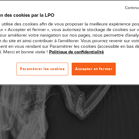
Continu
on des cookies par la LPO
lité des auteurs et l’impuissance des pouvoirs publics.
 utilise des cookies afin de vous proposer la meilleure expérience pos
sur « Accepter et fermer », vous autorisez le stockage de cookies sur 
pour améliorer votre navigation sur nos pages, nous permettre d’analy
ion du site et ainsi contribuer à l’améliorer. Vous pourrez revenir sur vot
nt en vous rendant sur Paramétrer les cookies (accessible en bas d
). Merci et bonne visite !
Politique de confidentialité
Paramétrer les cookies
Accepter et fermer