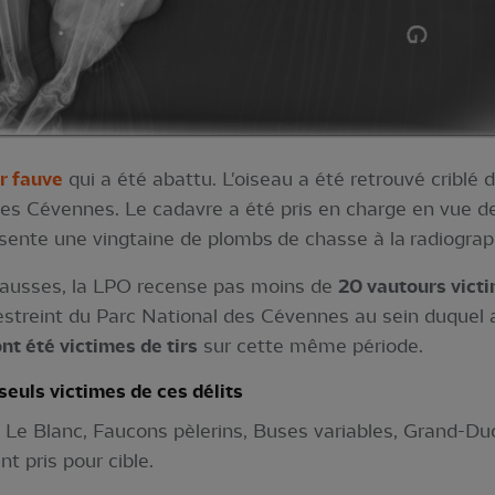
r fauve
qui a été abattu. L'oiseau a été retrouvé criblé
 Cévennes. Le cadavre a été pris en charge en vue de 
résente une vingtaine de plombs de chasse à la radiograp
 Causses, la LPO recense pas moins de
20 vautours victi
us restreint du Parc National des Cévennes au sein duquel
nt été victimes de tirs
sur cette même période.
seuls victimes de ces délits
 Le Blanc, Faucons pèlerins, Buses variables, Grand-Duc
t pris pour cible.