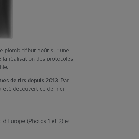
 de plomb début août sur une
la réalisation des protocoles
hie.
mes de tirs depuis 2013.
Par
 a été découvert ce dernier
 d’Europe (Photos 1 et 2) et