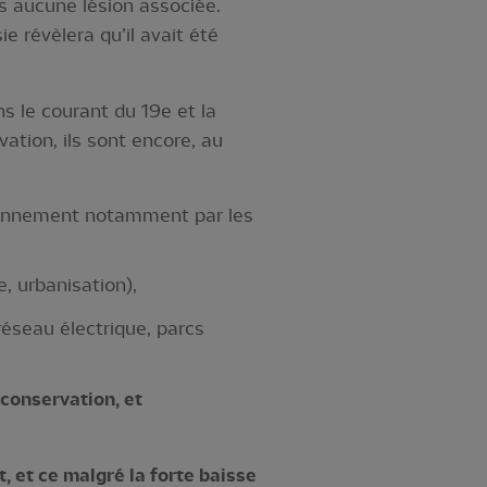
s aucune lésion associée.
 révèlera qu’il avait été
s le courant du 19e et la
ation, ils sont encore, au
ironnement notamment par les
, urbanisation),
réseau électrique, parcs
conservation, et
, et ce malgré la forte baisse