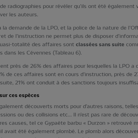
n de radiographies pour révéler qu’ils ont été également vi
ver les auteurs.
 la demande de la LPO, et la police de la nature de l’Of
cret de l’instruction ne permet plus de disposer d’infor
quasi-totalité des affaires sont
classées sans suite
comm
 dans les Cévennes (Tableau 6).
tent près de 26% des affaires pour lesquelles la LPO a 
% de ces affaires sont en cours d’instruction, près de 
suite, 21% ont conduit à des sanctions toujours insuffis
 sur ces espèces
alement découverts morts pour d’autres raisons, tell
ssions ou des collisions etc… Il n’est pas rare de découv
tres causes, tel ce Gypaète barbu « Durzon » retrouvé
qu’il avait été également plombé. Le plomb alors découve