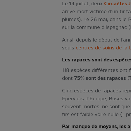
Le 14 juillet, deux
Circaètes 
arrivé mort victime d’un tir f
plumes). Le 26 mai, dans le
sur la commune d’Ispagnac (L
Ainsi, depuis le début de l’a
seuls
centres de soins de la
Les rapaces sont des espèces 
118 espèces différentes ont f
dont
75% sont des rapaces
(T
Cinq espèces de rapaces repr
Eperviers d'Europe, Buses va
souvent mortes, ne sont que l
tirs est faible voire nulle (=
Par manque de moyens, les a