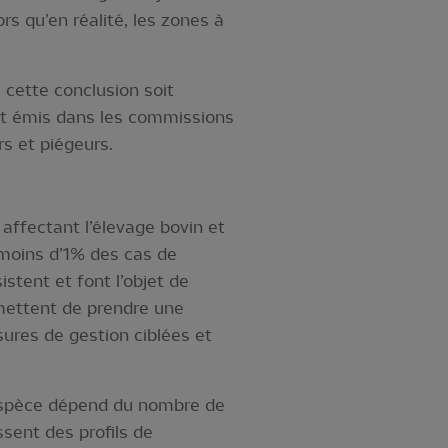
s qu’en réalité, les zones à
 cette conclusion soit
ent émis dans les commissions
s et piégeurs.
affectant l’élevage bovin et
 moins d’1% des cas de
stent et font l’objet de
rmettent de prendre une
ures de gestion ciblées et
e espèce dépend du nombre de
ssent des profils de