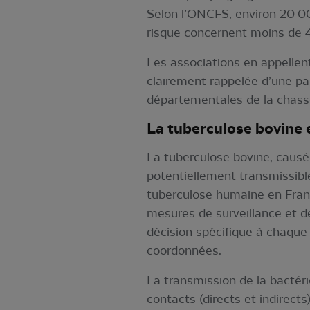
Selon l’ONCFS, environ 20 00
risque concernent moins de 4%
Les associations en appellent
clairement rappelée d’une pa
départementales de la chass
La tuberculose bov
La tuberculose bovine, causé
potentiellement transmissibl
tuberculose humaine en France
mesures de surveillance et d
décision spécifique à chaque
coordonnées.
La transmission de la bactér
contacts (directs et indirect