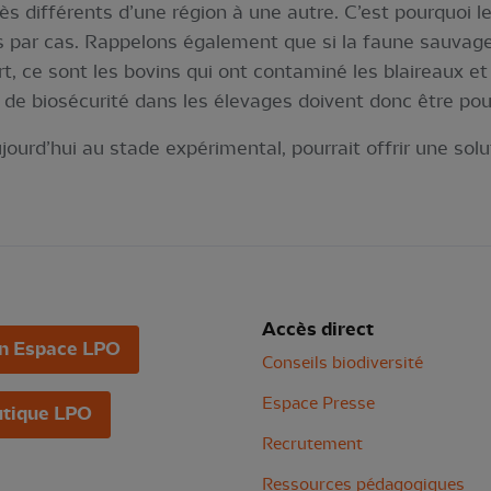
ès différents d’une région à une autre. C’est pourquoi 
par cas. Rappelons également que si la faune sauvage,
rt, ce sont les bovins qui ont contaminé les blaireaux et
 de biosécurité dans les élevages doivent donc être pour
ujourd’hui au stade expérimental, pourrait offrir une so
Accès direct
n Espace LPO
Conseils biodiversité
Espace Presse
tique LPO
Recrutement
Ressources pédagogiques