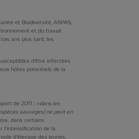
anité et Biodiversité, ASPAS,
vironnement et du travail
ois ans plus tard, les
usceptibles d’être infectées
deux hôtes potentiels de la
port de 2011 : «
dans les
 espèces sauvages) ne peut en
core, dans certains
 l’intensification de la
riode d’élevage des jeunes.