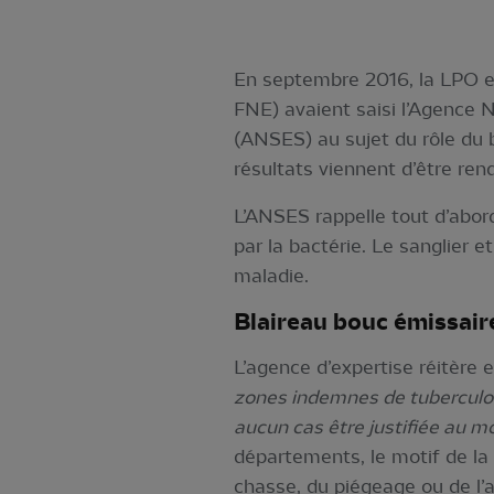
En septembre 2016, la LPO et
FNE) avaient saisi l’Agence N
(ANSES) au sujet du rôle du b
résultats viennent d’être ren
L’ANSES rappelle tout d’abord
par la bactérie. Le sanglier 
maladie.
Blaireau bouc émissair
L’agence d’expertise réitère 
zones indemnes de tuberculose
aucun cas être justifiée au mo
départements, le motif de la l
chasse, du piégeage ou de l’a