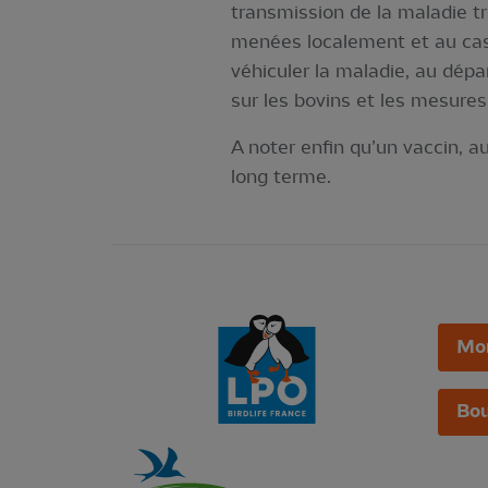
transmission de la maladie tr
menées localement et au cas 
véhiculer la maladie, au dépa
sur les bovins et les mesures
A noter enfin qu’un vaccin, a
long terme.
Mo
Bou