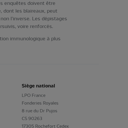
les enquêtes doivent être
 dont les blaireaux, peut
 non l’inverse. Les dépistages
suivis, voire renforcés.
lution immunologique à plus
Siège national
LPO France
Fonderies Royales
8 rue du Dr Pujos
CS 90263
17305 Rochefort Cedex