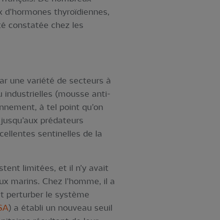
ux d’hormones thyroïdiennes,
té constatée chez les
r une variété de secteurs à
 industrielles (mousse anti-
onnement, à tel point qu’on
e jusqu’aux prédateurs
cellentes sentinelles de la
nt limitées, et il n’y avait
ux marins. Chez l’homme, il a
t perturber le système
SA
) a établi un nouveau seuil