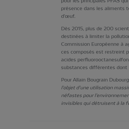
pour les principales PFAS qui
présence dans les aliments te
d’œuf.
Dès 2015, plus de 200 scient
destinées à limiter la pollut
Commission Européenne à agir 
ces composés est restreint p
acides perfluorooctanesulfo
substances différentes dont
Pour Allain Bougrain Dubourg
l’objet d’une utilisation ma
néfastes pour l’environnement
invisibles qui détruisent à la