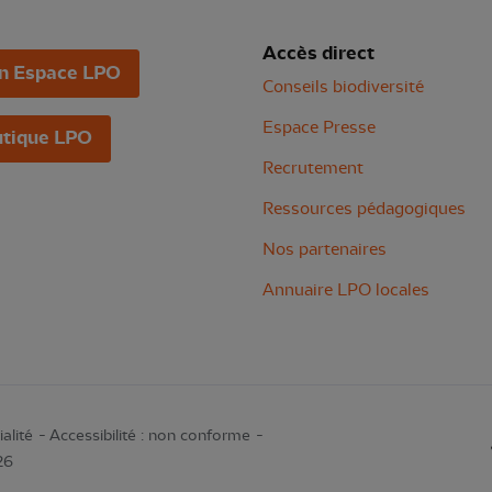
Accès direct
n Espace LPO
Conseils biodiversité
Espace Presse
tique LPO
Recrutement
Ressources pédagogiques
Nos partenaires
Annuaire LPO locales
alité
Accessibilité : non conforme
26