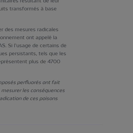
itaires résultant de leur
oduits transformés à base
r des mesures radicales
vironnement ont appelé la
S. Si l’usage de certains de
ues persistants, tels que les
représentent plus de 4700
posés perfluorés ont fait
 à mesurer les conséquences
radication de ces poisons