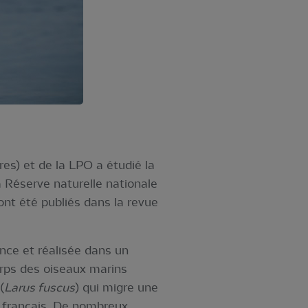
es) et de la LPO a étudié la
 Réserve naturelle nationale
 ont été publiés dans la revue
nce et réalisée dans un
rps des oiseaux marins
(
Larus fuscus
) qui migre une
re français. De nombreux