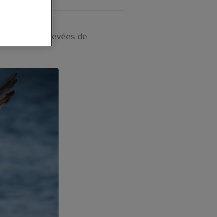
entrations élevées de