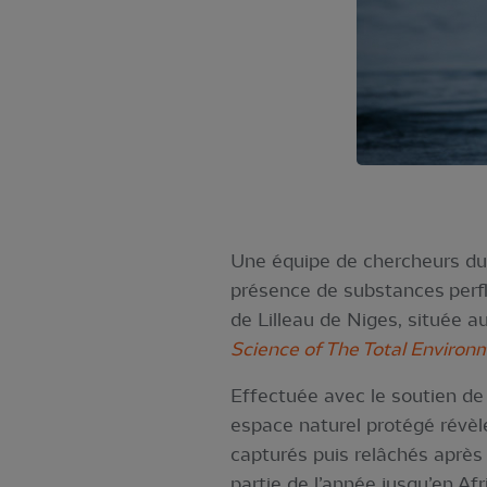
Une équipe de chercheurs d
présence de substances perfl
de Lilleau de Niges, située a
Science of The Total Environ
Effectuée avec le soutien de
espace naturel protégé révè
capturés puis relâchés après
partie de l’année jusqu’en Af