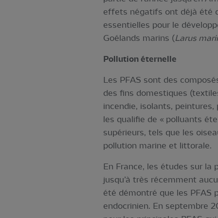
effets négatifs ont déjà été
essentielles pour le dévelop
Goélands marins (
Larus mari
Pollution éternelle
Les PFAS sont des composés 
des fins domestiques (textile
incendie, isolants, peintures
les qualifie de « polluants ét
supérieurs, tels que les oisea
pollution marine et littorale.
En France, les études sur la 
jusqu’à très récemment aucun
été démontré que les PFAS po
endocrinien. En septembre 20