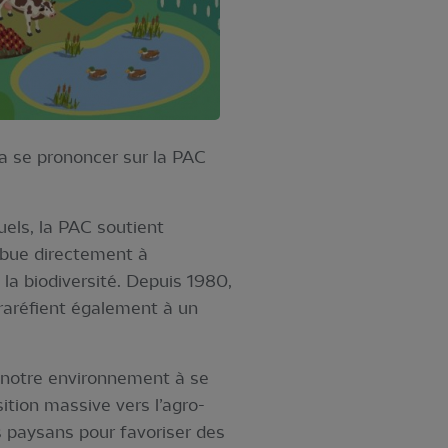
a se prononcer sur la PAC
uels, la PAC soutient
ribue directement à
la biodiversité. Depuis 1980,
 raréfient également à un
 notre environnement à se
ition massive vers l’agro-
es paysans pour favoriser des