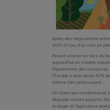
Après des négociations entre
2021-27 lors d’un vote en plé
Pesant environ un tiers du bu
aujourd’hui un modèle industr
l’épuisement des ressources n
l'Europe a ainsi perdu 57% de
rythme très préoccupant.
Un statu quo condamnerait l
dégrader encore jusqu’en 2027
écologie et l’agriculture bio