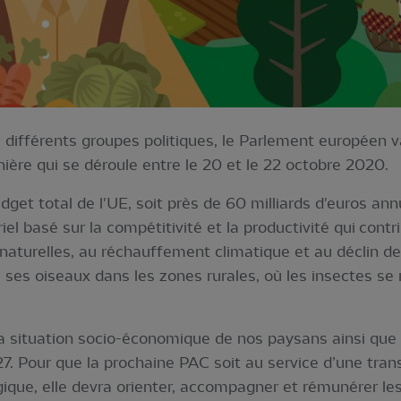
 différents groupes politiques, le Parlement européen v
nière qui se déroule entre le 20 et le 22 octobre 2020.
dget total de l'UE, soit près de 60 milliards d'euros ann
iel basé sur la compétitivité et la productivité qui cont
aturelles, au réchauffement climatique et au déclin de 
 ses oiseaux dans les zones rurales, où les insectes se
a situation socio-économique de nos paysans ainsi que
. Pour que la prochaine PAC soit au service d’une trans
logique, elle devra orienter, accompagner et rémunérer l