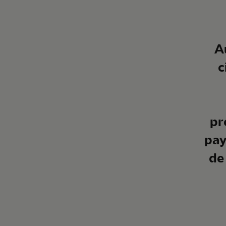
A
c
pr
pay
de