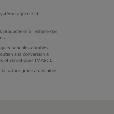
ystème agricole et
es productions à l’échelle des
res.
tiques agricoles durables
outien à la conversion à
les et climatiques (MAEC).
 la nature grâce à des aides