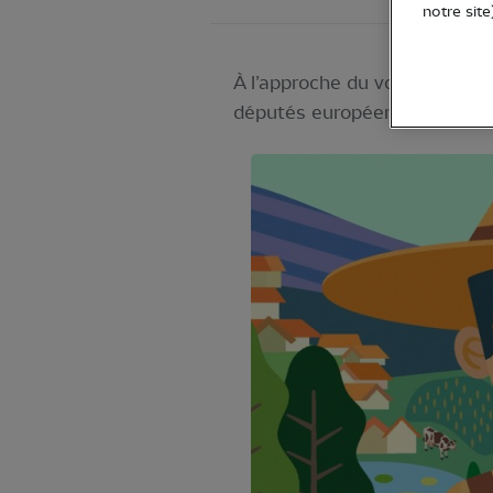
notre site
À l’approche du vote de la P
députés européens pour choisi