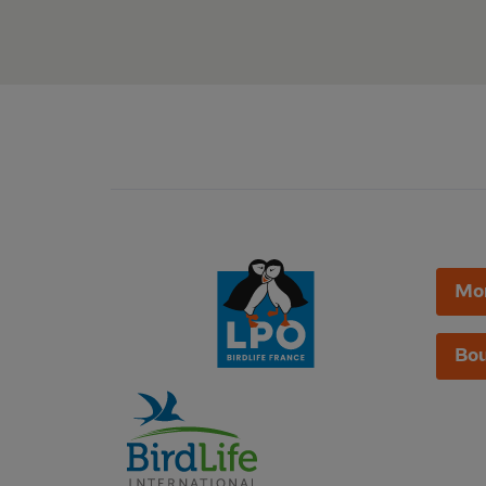
Mo
Bou