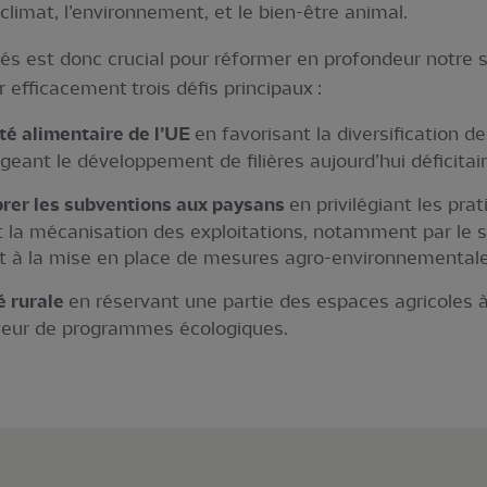
climat, l’environnement, et le bien-être animal.
s est donc crucial pour réformer en profondeur notre s
r efficacement trois défis principaux :
té alimentaire de l’UE
en favorisant la diversification d
ageant le développement de filières aujourd’hui déficitai
ibrer les subventions aux paysans
en privilégiant les pra
t la mécanisation des exploitations, notamment par le s
e et à la mise en place de mesures agro-environnementa
é rurale
en réservant une partie des espaces agricoles à
eur de programmes écologiques.