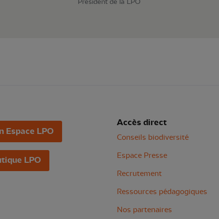
Président de la LPO
Accès direct
n Espace LPO
Conseils biodiversité
Espace Presse
tique LPO
Recrutement
Ressources pédagogiques
Nos partenaires