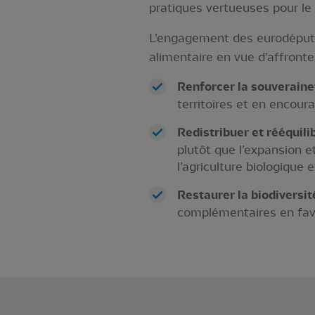
pratiques vertueuses pour le 
L’engagement des eurodéputé
alimentaire en vue d’affronte
Renforcer la souveraine
territoires et en encour
Redistribuer et rééquil
plutôt que l’expansion e
l’agriculture biologiqu
Restaurer la biodiversit
complémentaires en fav