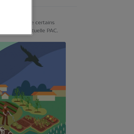
 d'ambition de certains
rente que l’actuelle PAC.