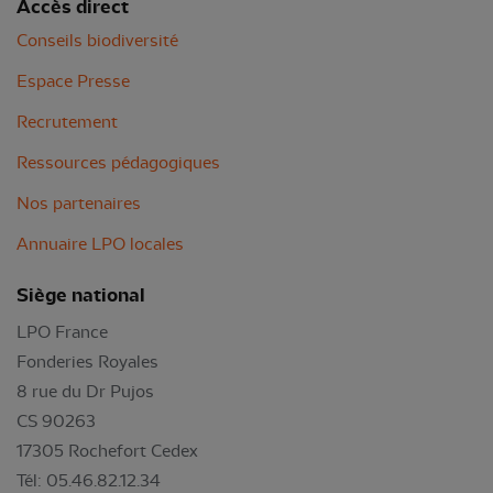
Accès direct
Conseils biodiversité
Espace Presse
Recrutement
Ressources pédagogiques
Nos partenaires
Annuaire LPO locales
Siège national
LPO France
Fonderies Royales
8 rue du Dr Pujos
CS 90263
17305 Rochefort Cedex
Tél: 05.46.82.12.34