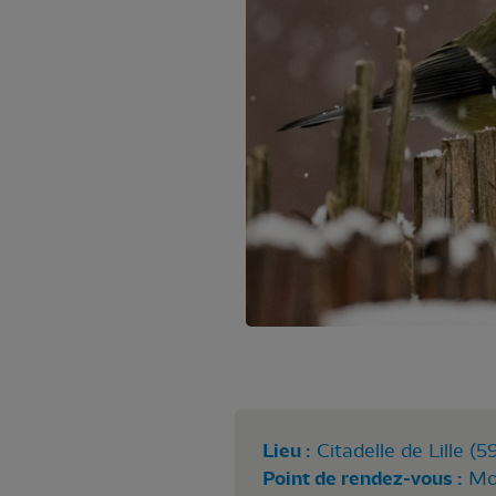
Lieu :
Citadelle de Lille (5
Point de rendez-vous :
Mo