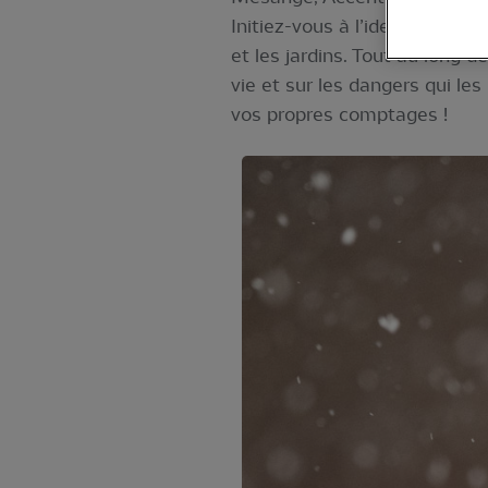
Initiez-vous à l’identificati
et les jardins. Tout au long 
vie et sur les dangers qui le
vos propres comptages !