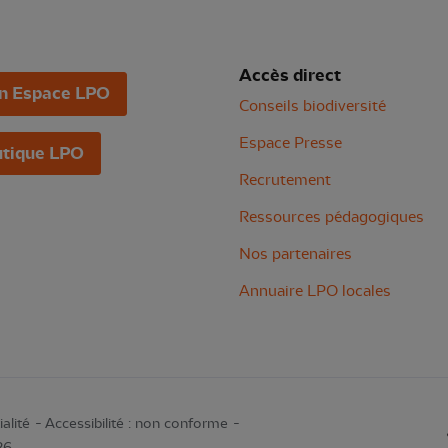
Accès direct
n Espace LPO
Conseils biodiversité
Espace Presse
tique LPO
Recrutement
Ressources pédagogiques
Nos partenaires
Annuaire LPO locales
alité
Accessibilité : non conforme