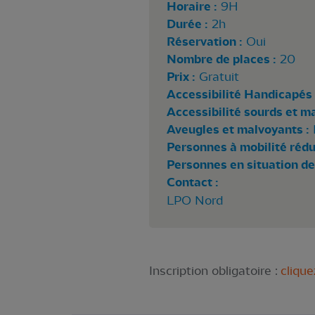
Horaire :
9H
Durée :
2h
Réservation :
Oui
Nombre de places :
20
Prix :
Gratuit
Accessibilité Handicapés 
Accessibilité sourds et m
Aveugles et malvoyants :
Personnes à mobilité rédui
Personnes en situation de
Contact :
LPO Nord
Inscription obligatoire :
clique