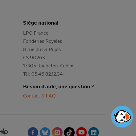
Siège national
LPO France
Fonderies Royales
8 rue du Dr Pujos
CS 90263
17305 Rochefort Cedex
Tél: 05.46.82.12.34
Besoin d'aide, une question ?
Contact & FAQ