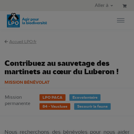
Aller au contenu principal
Aller au menu principal
Aller à
Aller à la recherche
Accueil LPO.fr
Contribuez au sauvetage des
martinets au cœur du Luberon !
MISSION BÉNÉVOLAT
Mission
LPO PACA
Ecovolontaire
permanente
84 - Vaucluse
Secourir la faune
Nous recherchons des bénévoles pour nous aider