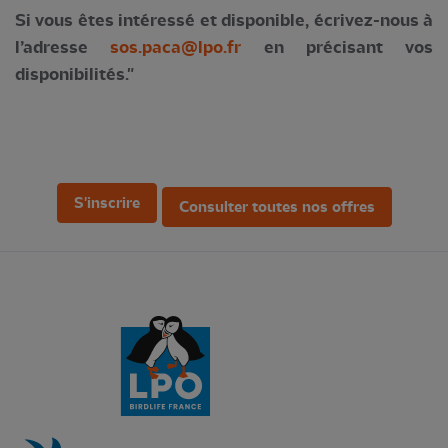
Si vous êtes intéressé et disponible, écrivez-nous à
l’adresse
sos.paca@lpo.fr
en précisant vos
disponibilités."
S'inscrire
Consulter toutes nos offres