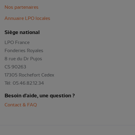
Nos partenaires
Annuaire LPO locales
Siège national
LPO France
Fonderies Royales
8 rue du Dr Pujos
CS 90263
17305 Rochefort Cedex
Tél: 05.46.82.12.34
Besoin d'aide, une question ?
Contact & FAQ