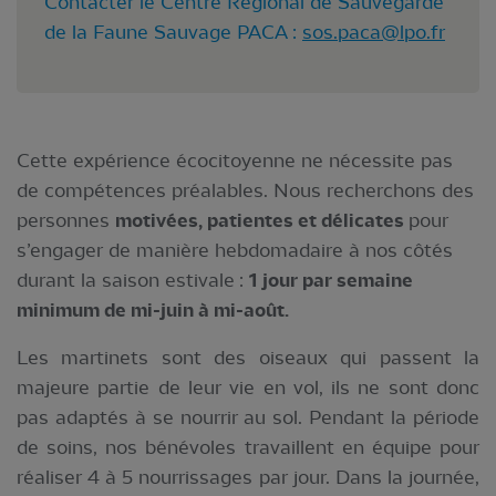
Contacter le Centre Régional de Sauvegarde
de la Faune Sauvage PACA :
sos.paca@lpo.fr
Cette expérience écocitoyenne ne nécessite pas
de compétences préalables. Nous recherchons des
personnes
motivées, patientes et délicates
pour
s’engager de manière hebdomadaire à nos côtés
durant la saison estivale :
1 jour par semaine
minimum de mi-juin à mi-août.
Les martinets sont des oiseaux qui passent la
majeure partie de leur vie en vol, ils ne sont donc
pas adaptés à se nourrir au sol. Pendant la période
de soins, nos bénévoles travaillent en équipe pour
réaliser 4 à 5 nourrissages par jour. Dans la journée,