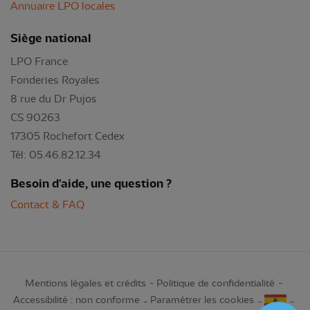
Annuaire LPO locales
Siège national
LPO France
Fonderies Royales
8 rue du Dr Pujos
CS 90263
17305 Rochefort Cedex
Tél: 05.46.82.12.34
Besoin d'aide, une question ?
Contact & FAQ
Mentions légales et crédits
Politique de confidentialité
Accessibilité : non conforme
Paramétrer les cookies