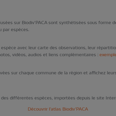
fusées sur Biodiv'PACA sont synthétisées sous forme d
ou par espèces.
espèce avec leur carte des observations, leur répartitio
hotos, vidéos, audios et liens complémentaires :
exempl
ées sur chaque commune de la région et affichez leurs
des différentes espèces, importées depuis le site Inter
Découvrir l'atlas Biodiv'PACA