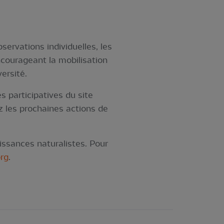
servations individuelles, les
ncourageant la mobilisation
ersité.
s participatives du site
z les prochaines actions de
issances naturalistes. Pour
rg
.