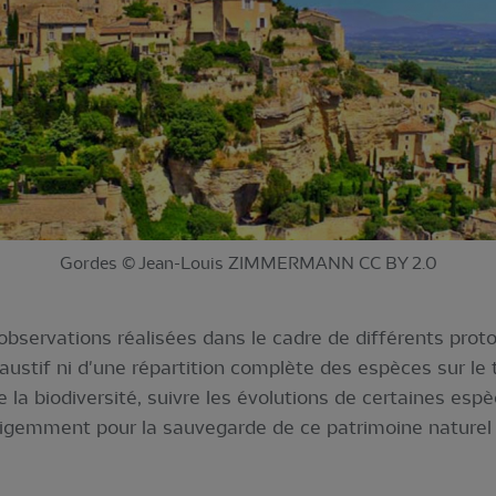
Gordes © Jean-Louis ZIMMERMANN CC BY 2.0
bservations réalisées dans le cadre de différents protoc
haustif ni d'une répartition complète des espèces sur le 
 la biodiversité, suivre les évolutions de certaines espè
ligemment pour la sauvegarde de ce patrimoine naturel r