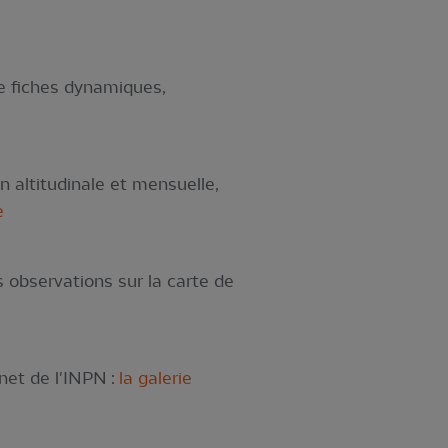
e fiches dynamiques,
n altitudinale et mensuelle,
e
 observations sur la carte de
net de l'INPN :
la galerie