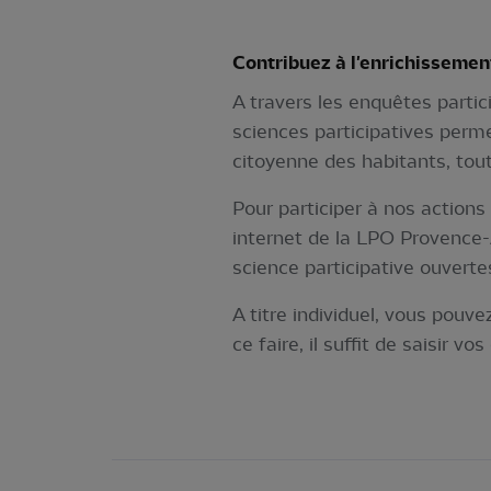
Contribuez à l'enrichissemen
A travers les enquêtes partic
sciences participatives perm
citoyenne des habitants, tout 
Pour participer à nos actions
internet de la LPO Provence-
science participative ouverte
A titre individuel, vous pouv
ce faire, il suffit de saisir