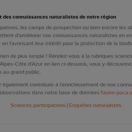
t des connaissances naturalistes de notre région
ipatives, les camps de prospection ou bien encore les ob
ettent d'améliorer nos connaissances naturalistes en e
en favorisant leur intérêt pour la protection de la biodiv
 rien de plus simple ! Rendez-vous à la rubriques science
Alpes-Côte d'Azur en lien ci-dessous, vous y découvrire
s au grand public.
ez également contribuer à l'enrichissement de nos conna
 vos observations dans notre base de données
faune-paca.o
Sciences participatives
|
Enquêtes naturalistes