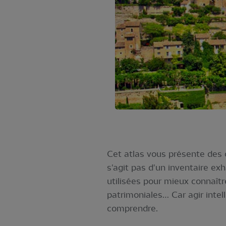
Cet atlas vous présente des o
s'agit pas d'un inventaire ex
utilisées pour mieux connaître
patrimoniales… Car agir intel
comprendre.