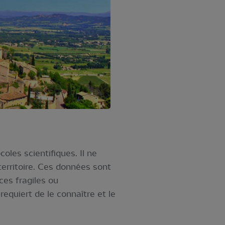
oles scientifiques. Il ne
territoire. Ces données sont
ces fragiles ou
equiert de le connaître et le