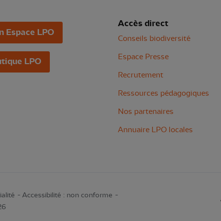
Accès direct
n Espace LPO
Conseils biodiversité
Espace Presse
tique LPO
Recrutement
Ressources pédagogiques
Nos partenaires
Annuaire LPO locales
alité
Accessibilité : non conforme
26