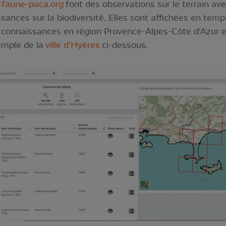
e
faune-paca.org
font des observations sur le terrain ave
ances sur la biodiversité. Elles sont affichées en temps
es connaissances en région Provence-Alpes-Côte d'Azur 
mple de la
ville d'Hyères
ci-dessous.