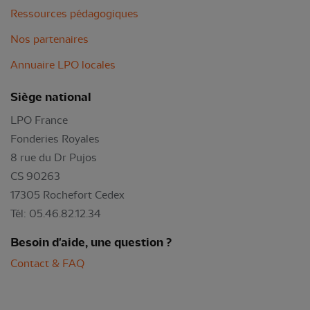
Ressources pédagogiques
Nos partenaires
Annuaire LPO locales
Siège national
LPO France
Fonderies Royales
8 rue du Dr Pujos
CS 90263
17305 Rochefort Cedex
Tél: 05.46.82.12.34
Besoin d'aide, une question ?
Contact & FAQ