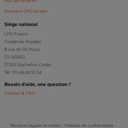
Nos partenaires
Annuaire LPO locales
Siège national
LPO France
Fonderies Royales
8 rue du Dr Pujos
CS 90263
17305 Rochefort Cedex
Tél: 05.46.82.12.34
Besoin d'aide, une question ?
Contact & FAQ
Mentions légales et crédits
Politique de confidentialité