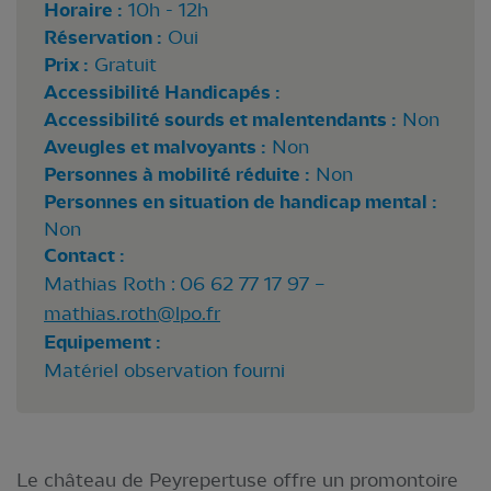
Horaire :
10h - 12h
Réservation :
Oui
Prix :
Gratuit
Accessibilité Handicapés :
Accessibilité sourds et malentendants :
Non
Aveugles et malvoyants :
Non
Personnes à mobilité réduite :
Non
Personnes en situation de handicap mental :
Non
Contact :
Mathias Roth : 06 62 77 17 97 –
mathias.roth@lpo.fr
Equipement :
Matériel observation fourni
Le château de Peyrepertuse offre un promontoire