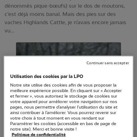
dénommés pique-bœufs) sur le dos de moutons,
c’est déjà moins banal. Mais des pies sur des
vaches Highlands Cattle, je n’avais encore jamais
vu…
Continuer sans accepter
Utilisation des cookies par la LPO
Notre site utilise des cookies afin de vous proposer la
meilleure expérience possible. En cliquant sur « Accepter
et fermer », vous autorisez le stockage de cookies sur
votre appareil pour améliorer votre navigation sur nos
pages, nous permettre d’analyser l’utilisation du site et
ainsi contribuer à l’améliorer. Vous pourrez revenir sur
Vache Higlland Cattle © Joeffrey Avenel
votre choix à tout moment en vous rendant sur
Paramétrer les cookies (accessible en bas de page de
notre site). Merci et bonne visite !
Politique de confidentialité