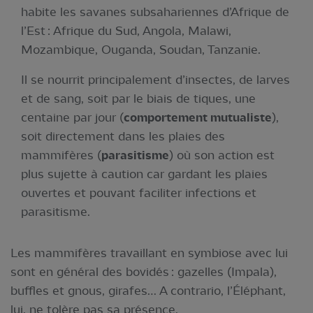
habite les savanes subsahariennes d’Afrique de
l’Est : Afrique du Sud, Angola, Malawi,
Mozambique, Ouganda, Soudan, Tanzanie.
Il se nourrit principalement d’insectes, de larves
et de sang, soit par le biais de tiques, une
centaine par jour (
comportement mutualiste
),
soit directement dans les plaies des
mammifères (
parasitisme
) où son action est
plus sujette à caution car gardant les plaies
ouvertes et pouvant faciliter infections et
parasitisme.
Les mammifères travaillant en symbiose avec lui
sont en général des bovidés : gazelles (Impala),
buffles et gnous, girafes… A contrario, l’Éléphant,
lui, ne tolère pas sa présence.