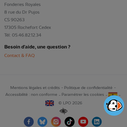
Fonderies Royales
8 rue du Dr Pujos
CS 90263
17305 Rochefort Cedex
Tél: 05.46.82.12.34
Besoin d'aide, une question ?
Contact & FAQ
Mentions légales et crédits
Politique de confidentialité
Accessibilité : non conforme
Paramétrer les cookies
© LPO 2026
Renforcer les contrastes