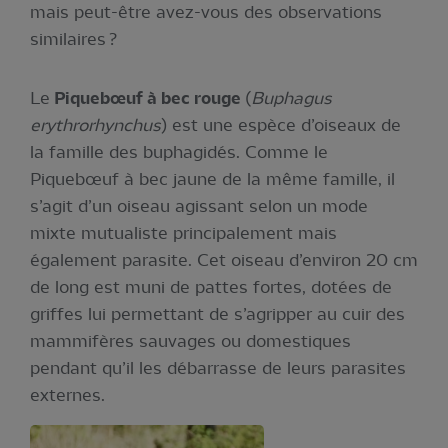
mais peut-être avez-vous des observations
similaires ?
Le
Piquebœuf à bec rouge
(
Buphagus
erythrorhynchus
) est une espèce d’oiseaux de
la famille des buphagidés. Comme le
Piquebœuf à bec jaune de la même famille, il
s’agit d’un oiseau agissant selon un mode
mixte mutualiste principalement mais
également parasite. Cet oiseau d’environ 20 cm
de long est muni de pattes fortes, dotées de
griffes lui permettant de s’agripper au cuir des
mammifères sauvages ou domestiques
pendant qu’il les débarrasse de leurs parasites
externes.